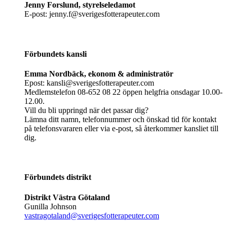
Jenny Forslund, styrelseledamot
E-post: jenny.f@sverigesfotterapeuter.com
Förbundets kansli
Emma Nordbäck, ekonom & administratör
Epost: kansli@sverigesfotterapeuter.com
Medlemstelefon 08-652 08 22 öppen helgfria onsdagar 10.00-
12.00.
Vill du bli uppringd när det passar dig?
Lämna ditt namn, telefonnummer och önskad tid för kontakt
på telefonsvararen eller via e-post, så återkommer kansliet till
dig.
Förbundets distrikt
Distrikt Västra Götaland
Gunilla Johnson
vastragotaland@sverigesfotterapeuter.com