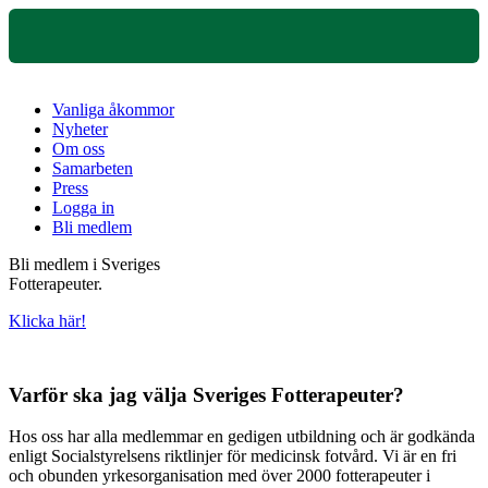
Vanliga åkommor
Nyheter
Om oss
Samarbeten
Press
Logga in
Bli medlem
Bli medlem i Sveriges
Fotterapeuter.
Klicka här!
Varför ska jag välja Sveriges Fotterapeuter?
Hos oss har alla medlemmar en gedigen utbildning och är godkända
enligt Socialstyrelsens riktlinjer för medicinsk fotvård. Vi är en fri
och obunden yrkesorganisation med över 2000 fotterapeuter i