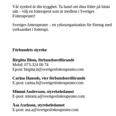
Vår symbol är din trygghet. Ta hand om dina fötter på bästa
sätt – välj en fotterapeut som är medlem i Sveriges
Fotterapeuter!
Sveriges fotterapeuter – en yrkesorganisation för företag med
verksamhet i fotterapi.
Förbundets styrelse
Birgitta Blom, förbundsordförande
Mobil: 073-324 06 74
Epost: birgitta.b@sverigesfotterapeuter.com
Carina Hansols, vice förbundsordförande
E-post: carina.h@sverigesfotterapeuter.com
Mimmi Andersson, styrelseledamot
E-post: mimmi.a@sverigesfotterapeuter.com
Åsa Axelsson, styrelseledamot
E-post: asa.a@sverigesfotterapeuter.com