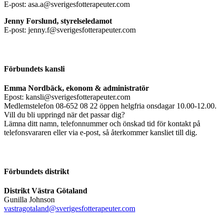
E-post: asa.a@sverigesfotterapeuter.com
Jenny Forslund, styrelseledamot
E-post: jenny.f@sverigesfotterapeuter.com
Förbundets kansli
Emma Nordbäck, ekonom & administratör
Epost: kansli@sverigesfotterapeuter.com
Medlemstelefon 08-652 08 22 öppen helgfria onsdagar 10.00-12.00.
Vill du bli uppringd när det passar dig?
Lämna ditt namn, telefonnummer och önskad tid för kontakt på
telefonsvararen eller via e-post, så återkommer kansliet till dig.
Förbundets distrikt
Distrikt Västra Götaland
Gunilla Johnson
vastragotaland@sverigesfotterapeuter.com