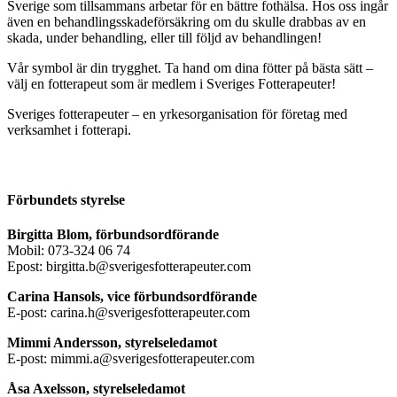
Sverige som tillsammans arbetar för en bättre fothälsa. Hos oss ingår
även en behandlingsskadeförsäkring om du skulle drabbas av en
skada, under behandling, eller till följd av behandlingen!
Vår symbol är din trygghet. Ta hand om dina fötter på bästa sätt –
välj en fotterapeut som är medlem i Sveriges Fotterapeuter!
Sveriges fotterapeuter – en yrkesorganisation för företag med
verksamhet i fotterapi.
Förbundets styrelse
Birgitta Blom, förbundsordförande
Mobil: 073-324 06 74
Epost: birgitta.b@sverigesfotterapeuter.com
Carina Hansols, vice förbundsordförande
E-post: carina.h@sverigesfotterapeuter.com
Mimmi Andersson, styrelseledamot
E-post: mimmi.a@sverigesfotterapeuter.com
Åsa Axelsson, styrelseledamot