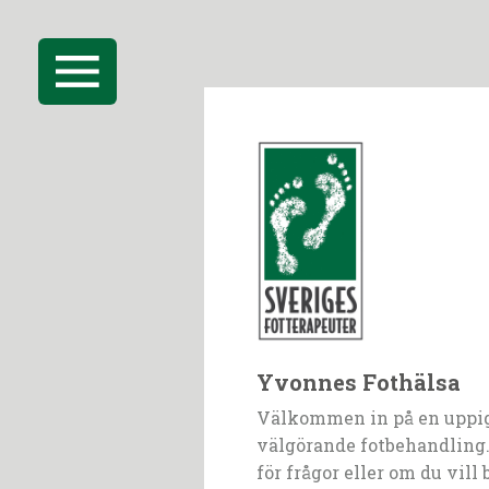
Yvonnes Fothälsa
Välkommen in på en uppi
välgörande fotbehandling.
för frågor eller om du vill 