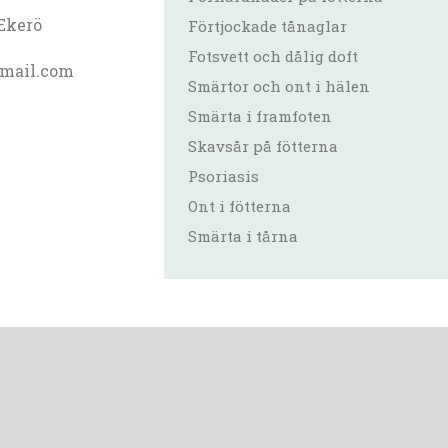
Ekerö
Förtjockade tånaglar
Fotsvett och dålig doft
mail.com
Smärtor och ont i hälen
Smärta i framfoten
Skavsår på fötterna
Psoriasis
Ont i fötterna
Smärta i tårna