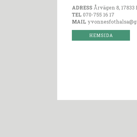
ADRESS
Årvägen 8, 17833 
TEL
070-755 16 17
MAIL
yvonnesfothalsa@g
HEMSIDA