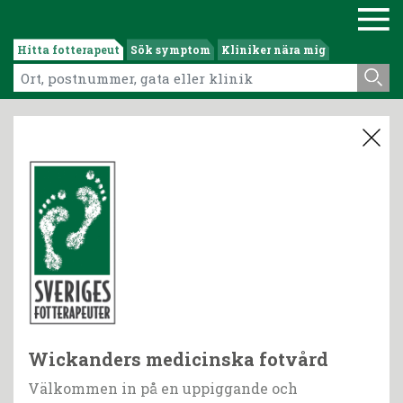
Hitta fotterapeut
Sök symptom
Kliniker nära mig
Wickanders medicinska fotvård
Välkommen in på en uppiggande och