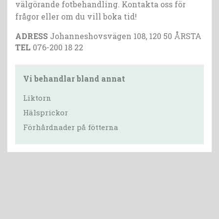
välgörande fotbehandling. Kontakta oss för
frågor eller om du vill boka tid!
ADRESS
Johanneshovsvägen 108, 120 50 ÅRSTA
TEL
076-200 18 22
Vi behandlar bland annat
Liktorn
Hälsprickor
Förhårdnader på fötterna