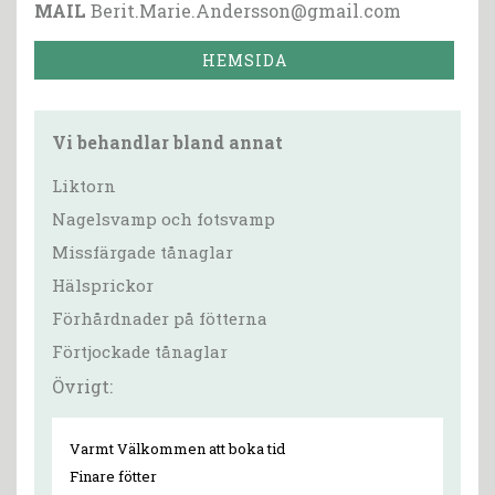
MAIL
Berit.Marie.Andersson@gmail.com
HEMSIDA
Vi behandlar bland annat
Liktorn
Nagelsvamp och fotsvamp
Missfärgade tånaglar
Hälsprickor
Förhårdnader på fötterna
Förtjockade tånaglar
Övrigt:
Varmt Välkommen att boka tid
Finare fötter