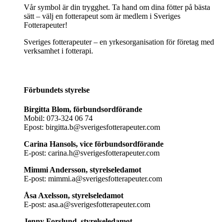
Vår symbol är din trygghet. Ta hand om dina fötter på bästa
sätt – välj en fotterapeut som är medlem i Sveriges
Fotterapeuter!
Sveriges fotterapeuter – en yrkesorganisation för företag med
verksamhet i fotterapi.
Förbundets styrelse
Birgitta Blom, förbundsordförande
Mobil: 073-324 06 74
Epost: birgitta.b@sverigesfotterapeuter.com
Carina Hansols, vice förbundsordförande
E-post: carina.h@sverigesfotterapeuter.com
Mimmi Andersson, styrelseledamot
E-post: mimmi.a@sverigesfotterapeuter.com
Åsa Axelsson, styrelseledamot
E-post: asa.a@sverigesfotterapeuter.com
Jenny Forslund, styrelseledamot