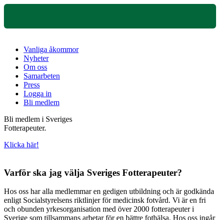
Vanliga åkommor
Nyheter
Om oss
Samarbeten
Press
Logga in
Bli medlem
Bli medlem i Sveriges
Fotterapeuter.
Klicka här!
Varför ska jag välja Sveriges Fotterapeuter?
Hos oss har alla medlemmar en gedigen utbildning och är godkända
enligt Socialstyrelsens riktlinjer för medicinsk fotvård. Vi är en fri
och obunden yrkesorganisation med över 2000 fotterapeuter i
Sverige som tillsammans arbetar för en bättre fothälsa. Hos oss ingår