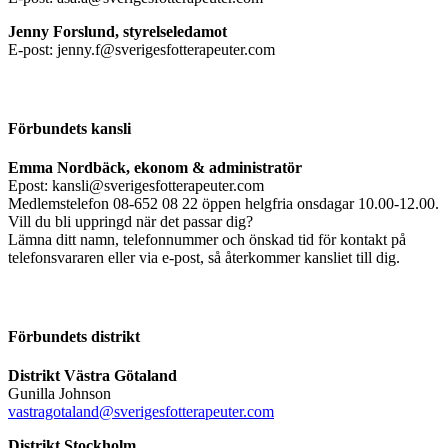
Jenny Forslund, styrelseledamot
E-post: jenny.f@sverigesfotterapeuter.com
Förbundets kansli
Emma Nordbäck, ekonom & administratör
Epost: kansli@sverigesfotterapeuter.com
Medlemstelefon 08-652 08 22 öppen helgfria onsdagar 10.00-12.00.
Vill du bli uppringd när det passar dig?
Lämna ditt namn, telefonnummer och önskad tid för kontakt på
telefonsvararen eller via e-post, så återkommer kansliet till dig.
Förbundets distrikt
Distrikt Västra Götaland
Gunilla Johnson
vastragotaland@sverigesfotterapeuter.com
Distrikt Stockholm