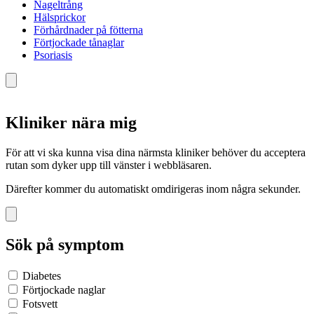
Nageltrång
Hälsprickor
Förhårdnader på fötterna
Förtjockade tånaglar
Psoriasis
Kliniker nära mig
För att vi ska kunna visa dina närmsta kliniker behöver du acceptera
rutan som dyker upp till vänster i webbläsaren.
Därefter kommer du automatiskt omdirigeras inom några sekunder.
Sök på symptom
Diabetes
Förtjockade naglar
Fotsvett