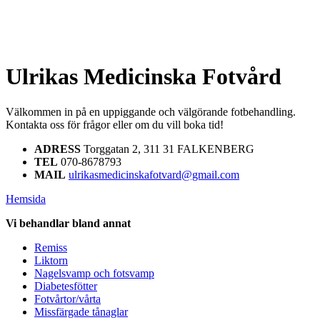
Ulrikas Medicinska Fotvård
Välkommen in på en uppiggande och välgörande fotbehandling.
Kontakta oss för frågor eller om du vill boka tid!
ADRESS
Torggatan 2, 311 31 FALKENBERG
TEL
070-8678793
MAIL
ulrikasmedicinskafotvard@gmail.com
Hemsida
Vi behandlar bland annat
Remiss
Liktorn
Nagelsvamp och fotsvamp
Diabetesfötter
Fotvårtor/vårta
Missfärgade tånaglar