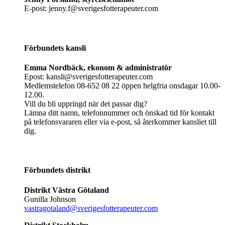
E-post: jenny.f@sverigesfotterapeuter.com
Förbundets kansli
Emma Nordbäck, ekonom & administratör
Epost: kansli@sverigesfotterapeuter.com
Medlemstelefon 08-652 08 22 öppen helgfria onsdagar 10.00-
12.00.
Vill du bli uppringd när det passar dig?
Lämna ditt namn, telefonnummer och önskad tid för kontakt
på telefonsvararen eller via e-post, så återkommer kansliet till
dig.
Förbundets distrikt
Distrikt Västra Götaland
Gunilla Johnson
vastragotaland@sverigesfotterapeuter.com