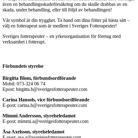
även en behandlingsskadeförsäkring om du skulle drabbas av en
skada, under behandling, eller till följd av behandlingen!
Vår symbol är din trygghet. Ta hand om dina fötter på bästa sätt –
välj en fotterapeut som är medlem i Sveriges Fotterapeuter!
Sveriges fotterapeuter – en yrkesorganisation för företag med
verksamhet i fotterapi.
Förbundets styrelse
Birgitta Blom, förbundsordförande
Mobil: 073-324 06 74
Epost: birgitta.b@sverigesfotterapeuter.com
Carina Hansols, vice förbundsordförande
E-post: carina.h@sverigesfotterapeuter.com
Mimmi Andersson, styrelseledamot
E-post: mimmi.a@sverigesfotterapeuter.com
Åsa Axelsson, styrelseledamot
E-post: asa.a@sverigesfotterapeuter.com