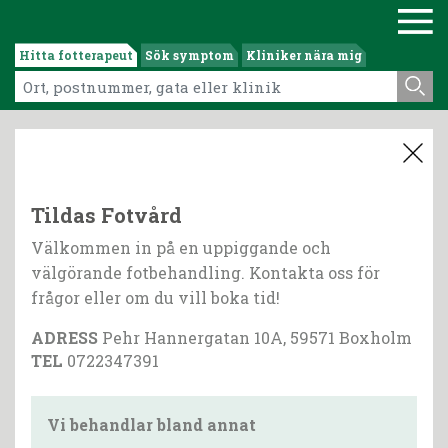
Hitta fotterapeut
Sök symptom
Kliniker nära mig
Tildas Fotvård
Välkommen in på en uppiggande och
välgörande fotbehandling. Kontakta oss för
frågor eller om du vill boka tid!
ADRESS
Pehr Hannergatan 10A, 59571 Boxholm
TEL
0722347391
Vi behandlar bland annat