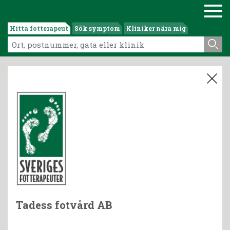
Hitta fotterapeut
Sök symptom
Kliniker nära mig
Tadess fotvård AB