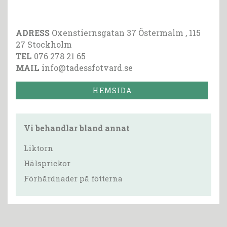
ADRESS
Oxenstiernsgatan 37 Östermalm , 115
27 Stockholm
TEL
076 278 21 65
MAIL
info@tadessfotvard.se
HEMSIDA
Vi behandlar bland annat
Liktorn
Hälsprickor
Förhårdnader på fötterna