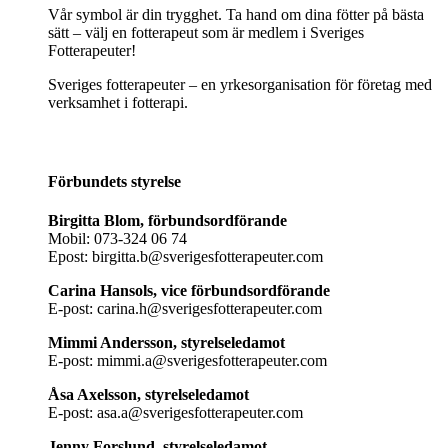
Vår symbol är din trygghet. Ta hand om dina fötter på bästa
sätt – välj en fotterapeut som är medlem i Sveriges
Fotterapeuter!
Sveriges fotterapeuter – en yrkesorganisation för företag med
verksamhet i fotterapi.
Förbundets styrelse
Birgitta Blom, förbundsordförande
Mobil: 073-324 06 74
Epost: birgitta.b@sverigesfotterapeuter.com
Carina Hansols, vice förbundsordförande
E-post: carina.h@sverigesfotterapeuter.com
Mimmi Andersson, styrelseledamot
E-post: mimmi.a@sverigesfotterapeuter.com
Åsa Axelsson, styrelseledamot
E-post: asa.a@sverigesfotterapeuter.com
Jenny Forslund, styrelseledamot