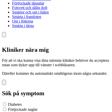
Förtjockade tånaglar
Fotsvett och dålig doft
Smärtor och ont i hälen
Smärta i framfoten
Ont i fötterna
Smärta i tårna
Kliniker nära mig
För att vi ska kunna visa dina närmsta kliniker behöver du acceptera
rutan som dyker upp till vänster i webbläsaren.
Därefter kommer du automatiskt omdirigeras inom några sekunder.
Sök på symptom
Diabetes
Förtjockade naglar