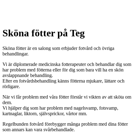
Sköna fötter på Teg
Sköna fötter är en salong som erbjuder fotvård och övriga
behandlingar.
Vi är diplomerade medicinska fotterapeuter och behandlar dig som
har problem med fötterna eller för dig som bara vill ha en skön
avslappnande behandling.
Efter en fotvårdsbehandling känns fötterna mjukare, lättare och
rörligare.
När vi får problem med våra fötter förstår vi vikten av att sköta om
dem.
Vi hjälper dig som har problem med nagelsvamp, fotsvamp,
kartnaglar, liktorn, självsprickor, vårtor mm.
Regelbunden fotvård förebygger många problem med dina fötter
som annars kan vara svårbehandlade.