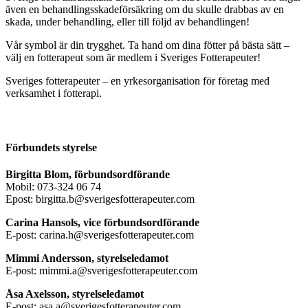
även en behandlingsskadeförsäkring om du skulle drabbas av en
skada, under behandling, eller till följd av behandlingen!
Vår symbol är din trygghet. Ta hand om dina fötter på bästa sätt –
välj en fotterapeut som är medlem i Sveriges Fotterapeuter!
Sveriges fotterapeuter – en yrkesorganisation för företag med
verksamhet i fotterapi.
Förbundets styrelse
Birgitta Blom, förbundsordförande
Mobil: 073-324 06 74
Epost: birgitta.b@sverigesfotterapeuter.com
Carina Hansols, vice förbundsordförande
E-post: carina.h@sverigesfotterapeuter.com
Mimmi Andersson, styrelseledamot
E-post: mimmi.a@sverigesfotterapeuter.com
Åsa Axelsson, styrelseledamot
E-post: asa.a@sverigesfotterapeuter.com