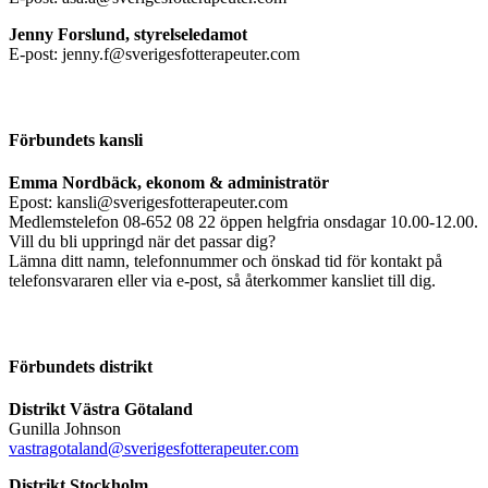
Jenny Forslund, styrelseledamot
E-post: jenny.f@sverigesfotterapeuter.com
Förbundets kansli
Emma Nordbäck, ekonom & administratör
Epost: kansli@sverigesfotterapeuter.com
Medlemstelefon 08-652 08 22 öppen helgfria onsdagar 10.00-12.00.
Vill du bli uppringd när det passar dig?
Lämna ditt namn, telefonnummer och önskad tid för kontakt på
telefonsvararen eller via e-post, så återkommer kansliet till dig.
Förbundets distrikt
Distrikt Västra Götaland
Gunilla Johnson
vastragotaland@sverigesfotterapeuter.com
Distrikt Stockholm