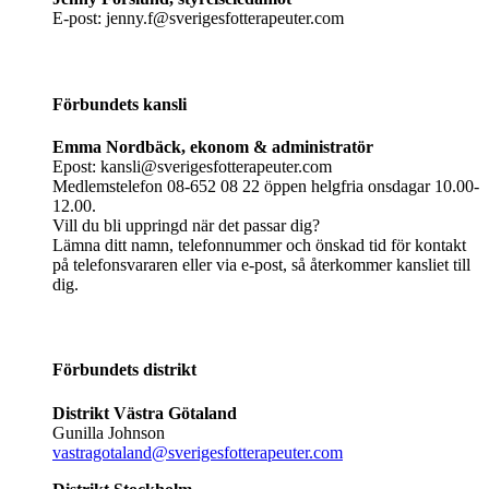
E-post: jenny.f@sverigesfotterapeuter.com
Förbundets kansli
Emma Nordbäck, ekonom & administratör
Epost: kansli@sverigesfotterapeuter.com
Medlemstelefon 08-652 08 22 öppen helgfria onsdagar 10.00-
12.00.
Vill du bli uppringd när det passar dig?
Lämna ditt namn, telefonnummer och önskad tid för kontakt
på telefonsvararen eller via e-post, så återkommer kansliet till
dig.
Förbundets distrikt
Distrikt Västra Götaland
Gunilla Johnson
vastragotaland@sverigesfotterapeuter.com