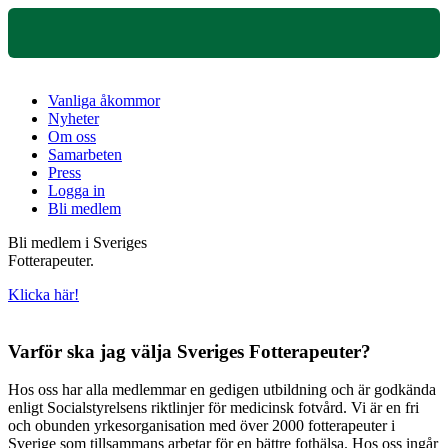
Vanliga åkommor
Nyheter
Om oss
Samarbeten
Press
Logga in
Bli medlem
Bli medlem i Sveriges
Fotterapeuter.
Klicka här!
Varför ska jag välja Sveriges Fotterapeuter?
Hos oss har alla medlemmar en gedigen utbildning och är godkända
enligt Socialstyrelsens riktlinjer för medicinsk fotvård. Vi är en fri
och obunden yrkesorganisation med över 2000 fotterapeuter i
Sverige som tillsammans arbetar för en bättre fothälsa. Hos oss ingår