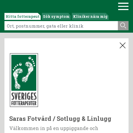
Hitta fotterapeut
Sök symptom
Kliniker nära mig
Saras Fotvård / Sotlugg & Linlugg
Välkommen in på en uppiggande och