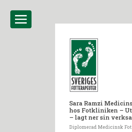
Sara Ramzi Medicin
hos Fotkliniken – Ut
– lagt ner sin verks
Diplomerad Medicinsk Fot