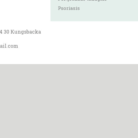
Psoriasis
34 30 Kungsbacka
ail.com