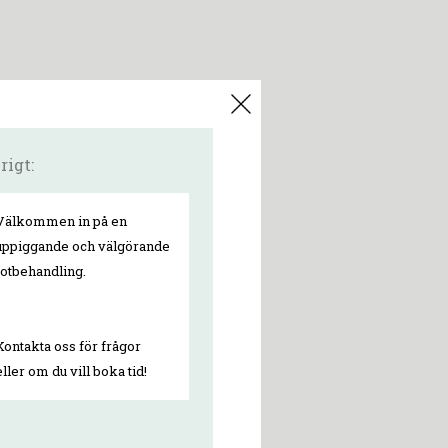
rigt:
Välkommen in på en
uppiggande och välgörande
fotbehandling.
Kontakta oss för frågor
eller om du vill boka tid!