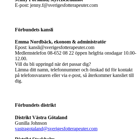
E-post: jenny.f@sverigesfotterapeuter.com
Förbundets kansli
Emma Nordbäck, ekonom & administratör
Epost: kansli@sverigesfotterapeuter.com
Medlemstelefon 08-652 08 22 öppen helgfria onsdagar 10.00-
12.00.
Vill du bli uppringd när det passar dig?
Lämna ditt namn, telefonnummer och önskad tid för kontakt
på telefonsvararen eller via e-post, så återkommer kansliet till
dig.
Förbundets distrikt
Distrikt Västra Götaland
Gunilla Johnson
vastragotaland@sverigesfotterapeuter.com