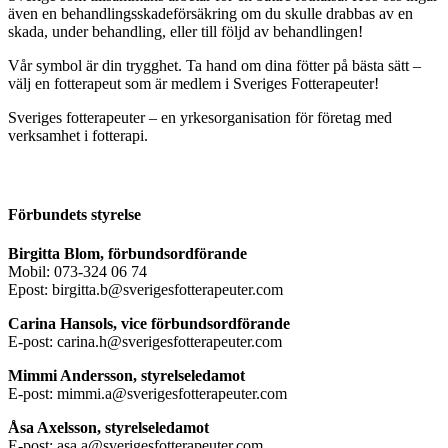
även en behandlingsskadeförsäkring om du skulle drabbas av en
skada, under behandling, eller till följd av behandlingen!
Vår symbol är din trygghet. Ta hand om dina fötter på bästa sätt –
välj en fotterapeut som är medlem i Sveriges Fotterapeuter!
Sveriges fotterapeuter – en yrkesorganisation för företag med
verksamhet i fotterapi.
Förbundets styrelse
Birgitta Blom, förbundsordförande
Mobil: 073-324 06 74
Epost: birgitta.b@sverigesfotterapeuter.com
Carina Hansols, vice förbundsordförande
E-post: carina.h@sverigesfotterapeuter.com
Mimmi Andersson, styrelseledamot
E-post: mimmi.a@sverigesfotterapeuter.com
Åsa Axelsson, styrelseledamot
E-post: asa.a@sverigesfotterapeuter.com