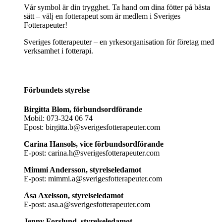
Vår symbol är din trygghet. Ta hand om dina fötter på bästa
sätt – välj en fotterapeut som är medlem i Sveriges
Fotterapeuter!
Sveriges fotterapeuter – en yrkesorganisation för företag med
verksamhet i fotterapi.
Förbundets styrelse
Birgitta Blom, förbundsordförande
Mobil: 073-324 06 74
Epost: birgitta.b@sverigesfotterapeuter.com
Carina Hansols, vice förbundsordförande
E-post: carina.h@sverigesfotterapeuter.com
Mimmi Andersson, styrelseledamot
E-post: mimmi.a@sverigesfotterapeuter.com
Åsa Axelsson, styrelseledamot
E-post: asa.a@sverigesfotterapeuter.com
Jenny Forslund, styrelseledamot