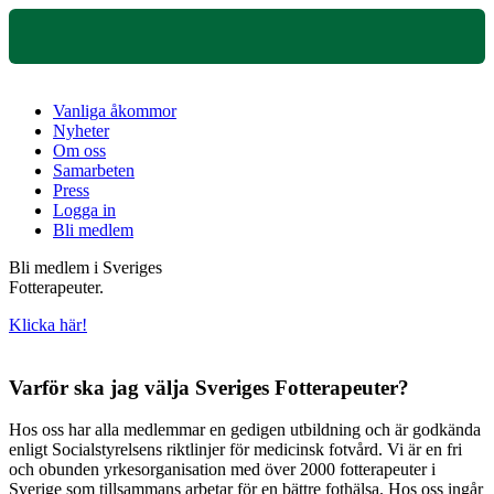
Vanliga åkommor
Nyheter
Om oss
Samarbeten
Press
Logga in
Bli medlem
Bli medlem i Sveriges
Fotterapeuter.
Klicka här!
Varför ska jag välja Sveriges Fotterapeuter?
Hos oss har alla medlemmar en gedigen utbildning och är godkända
enligt Socialstyrelsens riktlinjer för medicinsk fotvård. Vi är en fri
och obunden yrkesorganisation med över 2000 fotterapeuter i
Sverige som tillsammans arbetar för en bättre fothälsa. Hos oss ingår