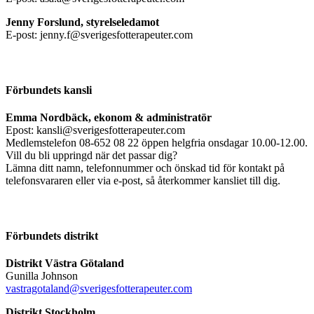
Jenny Forslund, styrelseledamot
E-post: jenny.f@sverigesfotterapeuter.com
Förbundets kansli
Emma Nordbäck, ekonom & administratör
Epost: kansli@sverigesfotterapeuter.com
Medlemstelefon 08-652 08 22 öppen helgfria onsdagar 10.00-12.00.
Vill du bli uppringd när det passar dig?
Lämna ditt namn, telefonnummer och önskad tid för kontakt på
telefonsvararen eller via e-post, så återkommer kansliet till dig.
Förbundets distrikt
Distrikt Västra Götaland
Gunilla Johnson
vastragotaland@sverigesfotterapeuter.com
Distrikt Stockholm