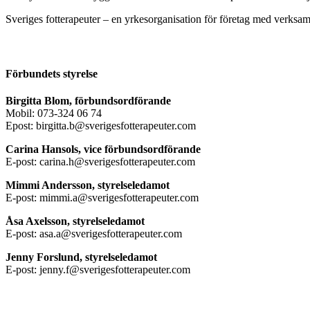
Sveriges fotterapeuter – en yrkesorganisation för företag med verksamh
Förbundets styrelse
Birgitta Blom, förbundsordförande
Mobil: 073-324 06 74
Epost: birgitta.b@sverigesfotterapeuter.com
Carina Hansols, vice förbundsordförande
E-post: carina.h@sverigesfotterapeuter.com
Mimmi Andersson, styrelseledamot
E-post: mimmi.a@sverigesfotterapeuter.com
Åsa Axelsson, styrelseledamot
E-post: asa.a@sverigesfotterapeuter.com
Jenny Forslund, styrelseledamot
E-post: jenny.f@sverigesfotterapeuter.com