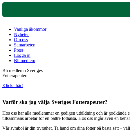
Vanliga åkommor
Nyheter
Om oss
Samarbeten
Press
Logga in
Bli medlem
Bli medlem i Sveriges
Fotterapeuter.
Klicka här!
Varför ska jag välja Sveriges Fotterapeuter?
Hos oss har alla medlemmar en gedigen utbildning och är godkända enli
tillsammans arbetar för en bättre fothälsa. Hos oss ingår även en beh
Vår symbol är din trygghet. Ta hand om dina fötter på bästa sätt – väl