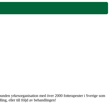
 obunden yrkesorganisation med över 2000 fotterapeuter i Sverige som
ng, eller till följd av behandlingen!