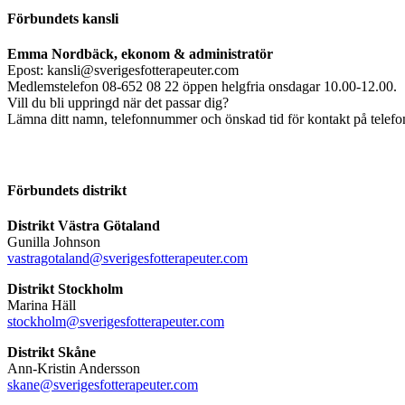
Förbundets kansli
Emma Nordbäck, ekonom & administratör
Epost: kansli@sverigesfotterapeuter.com
Medlemstelefon 08-652 08 22 öppen helgfria onsdagar 10.00-12.00.
Vill du bli uppringd när det passar dig?
Lämna ditt namn, telefonnummer och önskad tid för kontakt på telefonsv
Förbundets distrikt
Distrikt Västra Götaland
Gunilla Johnson
vastragotaland@sverigesfotterapeuter.com
Distrikt Stockholm
Marina Häll
stockholm@sverigesfotterapeuter.com
Distrikt Skåne
Ann-Kristin Andersson
skane@sverigesfotterapeuter.com