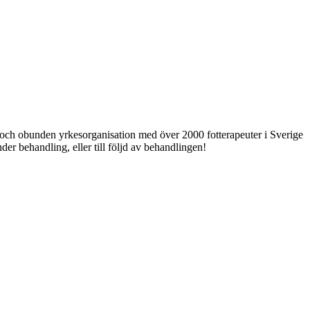
ri och obunden yrkesorganisation med över 2000 fotterapeuter i Sverige
er behandling, eller till följd av behandlingen!