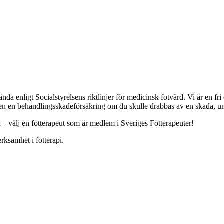
a enligt Socialstyrelsens riktlinjer för medicinsk fotvård. Vi är en f
ven en behandlingsskadeförsäkring om du skulle drabbas av en skada, und
t – välj en fotterapeut som är medlem i Sveriges Fotterapeuter!
rksamhet i fotterapi.