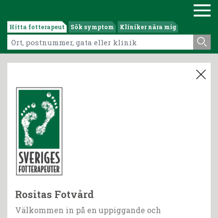
Hitta fotterapeut
Sök symptom
Kliniker nära mig
Rositas Fotvård
Välkommen in på en uppiggande och