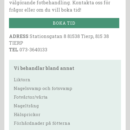
välgörande fotbehandling. Kontakta oss för
frågor eller om du vill boka tid!
BOKA TID
ADRESS
Stationsgatan 8 81538 Tierp, 815 38
TIERP
TEL
073-3640133
Vi behandlar bland annat
Liktorn
Nagelsvamp och fotsvamp
Fotvårtor/vårta
Nageltrång
Hälsprickor
Förhårdnader på fötterna