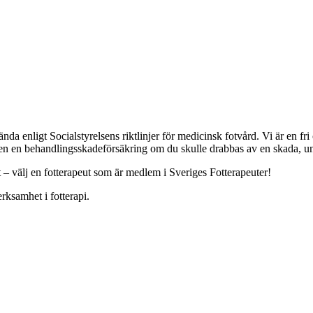
a enligt Socialstyrelsens riktlinjer för medicinsk fotvård. Vi är en f
ven en behandlingsskadeförsäkring om du skulle drabbas av en skada, und
t – välj en fotterapeut som är medlem i Sveriges Fotterapeuter!
rksamhet i fotterapi.