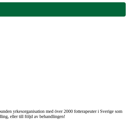
 obunden yrkesorganisation med över 2000 fotterapeuter i Sverige som
ng, eller till följd av behandlingen!