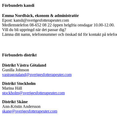
Förbundets kansli
Emma Nordbäck, ekonom & administratör
Epost: kansli@sverigesfotterapeuter.com
Medlemstelefon 08-652 08 22 öppen helgfria onsdagar 10.00-12.00.
Vill du bli uppringd när det passar dig?
Lämna ditt namn, telefonnummer och önskad tid för kontakt på telefonsv
Förbundets distrikt
Distrikt Västra Götaland
Gunilla Johnson
vastragotaland@sverigesfotterapeuter.com
Distrikt Stockholm
Marina Häll
stockholm@sverigesfotterapeuter.com
Distrikt Skåne
Ann-Kristin Andersson
skane@sverigesfotterapeuter.com