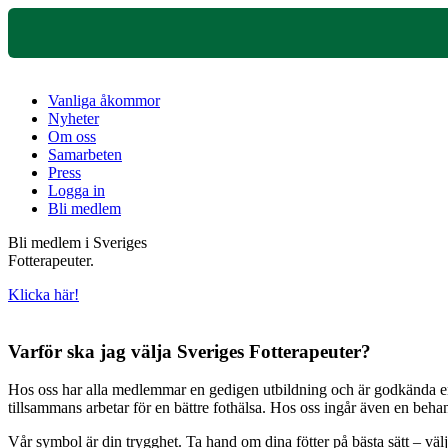
Vanliga åkommor
Nyheter
Om oss
Samarbeten
Press
Logga in
Bli medlem
Bli medlem i Sveriges
Fotterapeuter.
Klicka här!
Varför ska jag välja Sveriges Fotterapeuter?
Hos oss har alla medlemmar en gedigen utbildning och är godkända enli
tillsammans arbetar för en bättre fothälsa. Hos oss ingår även en beh
Vår symbol är din trygghet. Ta hand om dina fötter på bästa sätt – väl