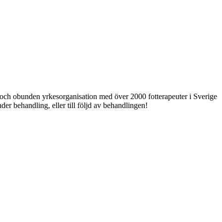
ri och obunden yrkesorganisation med över 2000 fotterapeuter i Sverige
er behandling, eller till följd av behandlingen!