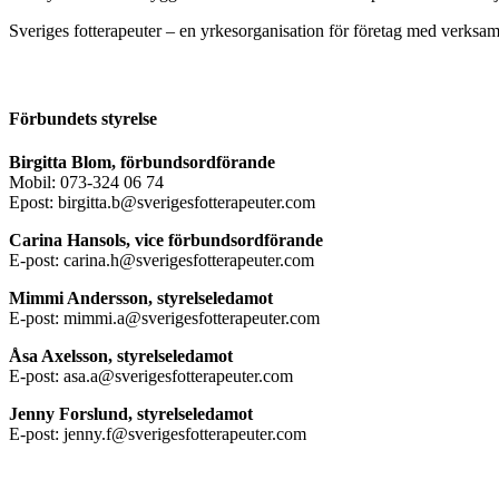
Sveriges fotterapeuter – en yrkesorganisation för företag med verksamh
Förbundets styrelse
Birgitta Blom, förbundsordförande
Mobil: 073-324 06 74
Epost: birgitta.b@sverigesfotterapeuter.com
Carina Hansols, vice förbundsordförande
E-post: carina.h@sverigesfotterapeuter.com
Mimmi Andersson, styrelseledamot
E-post: mimmi.a@sverigesfotterapeuter.com
Åsa Axelsson, styrelseledamot
E-post: asa.a@sverigesfotterapeuter.com
Jenny Forslund, styrelseledamot
E-post: jenny.f@sverigesfotterapeuter.com