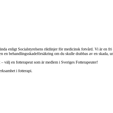
a enligt Socialstyrelsens riktlinjer för medicinsk fotvård. Vi är en f
ven en behandlingsskadeförsäkring om du skulle drabbas av en skada, und
t – välj en fotterapeut som är medlem i Sveriges Fotterapeuter!
rksamhet i fotterapi.