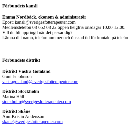
Förbundets kansli
Emma Nordbäck, ekonom & administratör
Epost: kansli@sverigesfotterapeuter.com
Medlemstelefon 08-652 08 22 öppen helgfria onsdagar 10.00-12.00.
Vill du bli uppringd när det passar dig?
Lämna ditt namn, telefonnummer och önskad tid för kontakt på telefonsv
Förbundets distrikt
Distrikt Västra Götaland
Gunilla Johnson
vastragotaland@sverigesfotterapeuter.com
Distrikt Stockholm
Marina Häll
stockholm@sverigesfotterapeuter.com
Distrikt Skåne
Ann-Kristin Andersson
skane@sverigesfotterapeuter.com