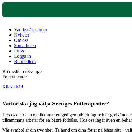
Vanliga åkommor
Nyheter
Om oss
Samarbeten
Press
Logga in
Bli medlem
Bli medlem i Sveriges
Fotterapeuter.
Klicka här!
Varför ska jag välja Sveriges Fotterapeuter?
Hos oss har alla medlemmar en gedigen utbildning och är godkända enli
tillsammans arbetar för en bättre fothälsa. Hos oss ingår även en beh
Vår symbol är din trygghet. Ta hand om dina fötter på bästa sätt – väl