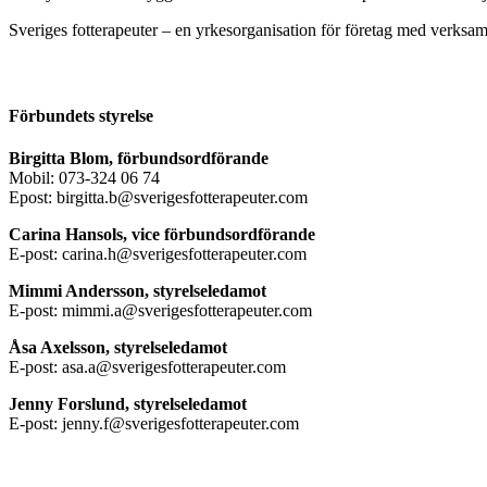
Sveriges fotterapeuter – en yrkesorganisation för företag med verksamh
Förbundets styrelse
Birgitta Blom, förbundsordförande
Mobil: 073-324 06 74
Epost: birgitta.b@sverigesfotterapeuter.com
Carina Hansols, vice förbundsordförande
E-post: carina.h@sverigesfotterapeuter.com
Mimmi Andersson, styrelseledamot
E-post: mimmi.a@sverigesfotterapeuter.com
Åsa Axelsson, styrelseledamot
E-post: asa.a@sverigesfotterapeuter.com
Jenny Forslund, styrelseledamot
E-post: jenny.f@sverigesfotterapeuter.com