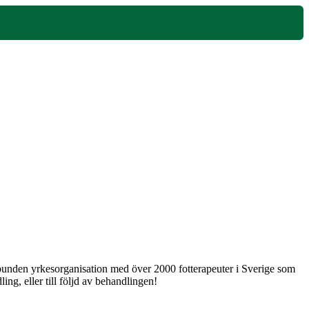
 obunden yrkesorganisation med över 2000 fotterapeuter i Sverige som
ng, eller till följd av behandlingen!