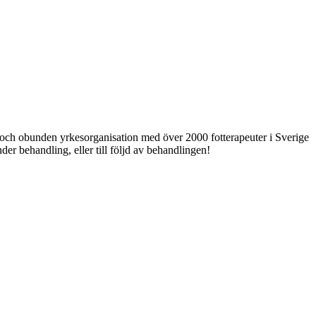
ri och obunden yrkesorganisation med över 2000 fotterapeuter i Sverige
er behandling, eller till följd av behandlingen!