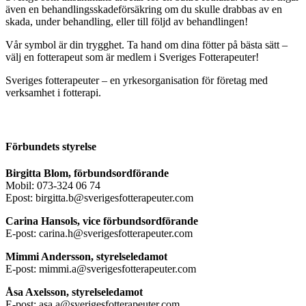
även en behandlingsskadeförsäkring om du skulle drabbas av en
skada, under behandling, eller till följd av behandlingen!
Vår symbol är din trygghet. Ta hand om dina fötter på bästa sätt –
välj en fotterapeut som är medlem i Sveriges Fotterapeuter!
Sveriges fotterapeuter – en yrkesorganisation för företag med
verksamhet i fotterapi.
Förbundets styrelse
Birgitta Blom, förbundsordförande
Mobil: 073-324 06 74
Epost: birgitta.b@sverigesfotterapeuter.com
Carina Hansols, vice förbundsordförande
E-post: carina.h@sverigesfotterapeuter.com
Mimmi Andersson, styrelseledamot
E-post: mimmi.a@sverigesfotterapeuter.com
Åsa Axelsson, styrelseledamot
E-post: asa.a@sverigesfotterapeuter.com