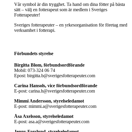
Vår symbol är din trygghet. Ta hand om dina fötter på bästa
sätt – välj en fotterapeut som är medlem i Sveriges
Fotterapeuter!
Sveriges fotterapeuter – en yrkesorganisation för företag med
verksamhet i fotterapi.
Förbundets styrelse
Birgitta Blom, förbundsordförande
Mobil: 073-324 06 74
Epost: birgitta.b@sverigesfotterapeuter.com
Carina Hansols, vice förbundsordförande
E-post: carina.h@sverigesfotterapeuter.com
Mimmi Andersson, styrelseledamot
E-post: mimmi.a@sverigesfotterapeuter.com
Åsa Axelsson, styrelseledamot
E-post: asa.a@sverigesfotterapeuter.com
Jenny Forslund, styrelseledamot