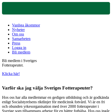
Vanliga åkommor
Nyheter
Om oss
Samarbeten
Press
Logga in
Bli medlem
Bli medlem i Sveriges
Fotterapeuter.
Klicka här!
Varför ska jag välja Sveriges Fotterapeuter?
Hos oss har alla medlemmar en gedigen utbildning och är godkända
enligt Socialstyrelsens riktlinjer för medicinsk fotvård. Vi är en fri
och obunden yrkesorganisation med över 2000 fotterapeuter i
Sverige som tillsammans arbetar för en bättre fothälsa. Hos oss ingår