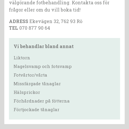
välgörande fotbehandling. Kontakta oss för
frågor eller om du vill boka tid!
ADRESS
Ekevägen 32, 762 93 Rö
TEL
070 877 90 64
Vi behandlar bland annat
Liktorn
Nagelsvamp och fotsvamp
Fotvårtor/vårta
Missfärgade tånaglar
Hälsprickor
Förhårdnader på fötterna
Förtjockade tånaglar