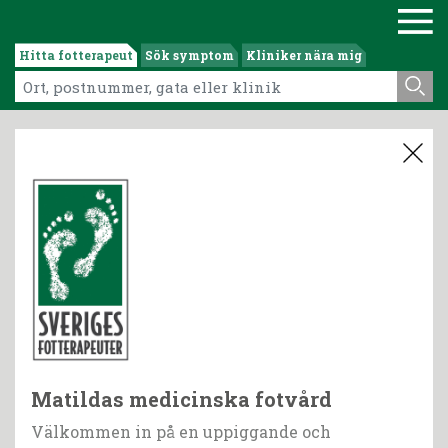
Hitta fotterapeut
Sök symptom
Kliniker nära mig
Matildas medicinska fotvård
Välkommen in på en uppiggande och