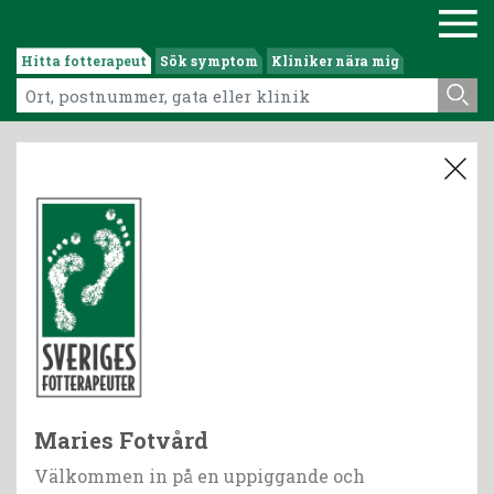
Hitta fotterapeut
Sök symptom
Kliniker nära mig
Maries Fotvård
Välkommen in på en uppiggande och