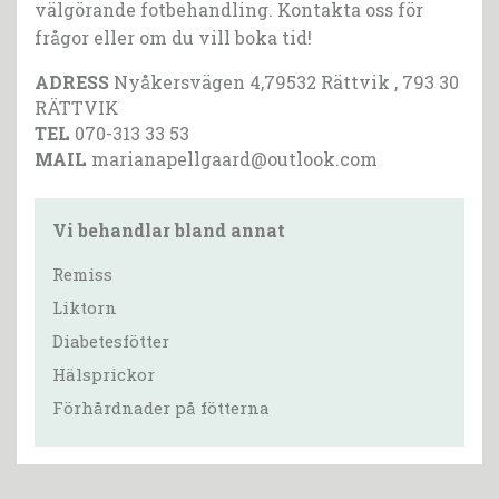
välgörande fotbehandling. Kontakta oss för
frågor eller om du vill boka tid!
ADRESS
Nyåkersvägen 4,79532 Rättvik , 793 30
RÄTTVIK
TEL
070-313 33 53
MAIL
marianapellgaard@outlook.com
Vi behandlar bland annat
Remiss
Liktorn
Diabetesfötter
Hälsprickor
Förhårdnader på fötterna