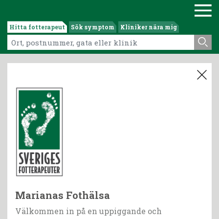
Hitta fotterapeut
Sök symptom
Kliniker nära mig
Marianas Fothälsa
Välkommen in på en uppiggande och