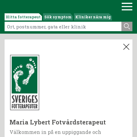
Hitta fotterapeut
Sök symptom
Kliniker nära mig
Maria Lybert Fotvårdsterapeut
Välkommen in på en uppiggande och