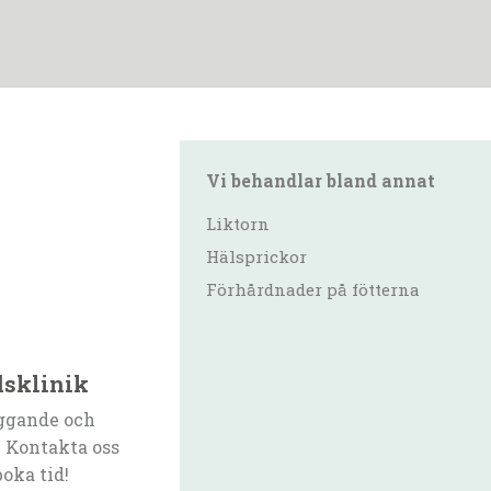
Vi behandlar bland annat
Liktorn
Hälsprickor
Förhårdnader på fötterna
dsklinik
ggande och
 Kontakta oss
boka tid!