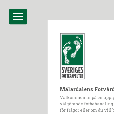
Mälardalens Fotvår
Välkommen in på en uppi
välgörande fotbehandling.
för frågor eller om du vill 