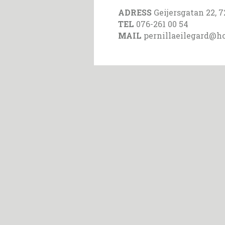
ADRESS
Geijersgatan 22,
TEL
076-261 00 54
MAIL
pernillaeilegard@h