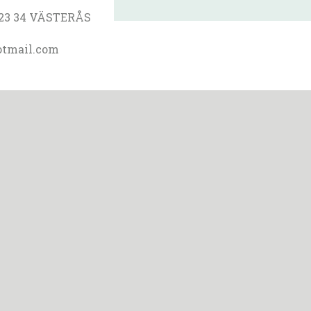
 723 34 VÄSTERÅS
otmail.com