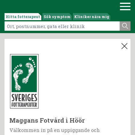
Hitta fotterapeut
Sök symptom
Kliniker nära mig
Maggans Fotvård i Höör
Välkommen in på en uppiggande och