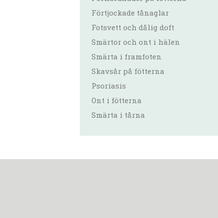
Förtjockade tånaglar
Fotsvett och dålig doft
Smärtor och ont i hälen
Smärta i framfoten
Skavsår på fötterna
Psoriasis
Ont i fötterna
Smärta i tårna