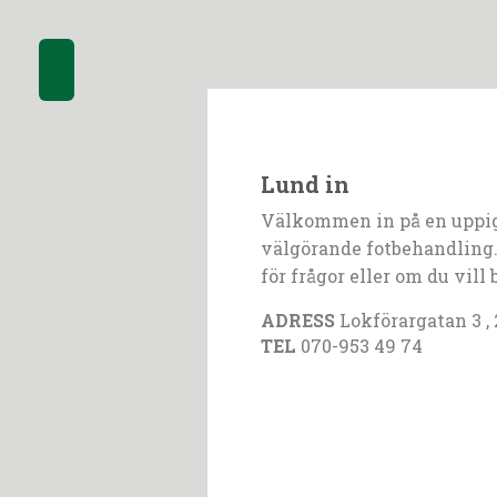
Lund in
Välkommen in på en uppi
välgörande fotbehandling.
för frågor eller om du vill 
ADRESS
Lokförargatan 3 ,
TEL
070-953 49 74