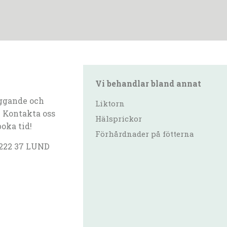
Vi behandlar bland annat
ggande och
Liktorn
 Kontakta oss
Hälsprickor
boka tid!
Förhårdnader på fötterna
 222 37 LUND