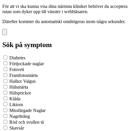
För att vi ska kunna visa dina närmsta kliniker behöver du acceptera
rutan som dyker upp till vänster i webbläsaren.
Därefter kommer du automatiskt omdirigeras inom några sekunder.
Sök på symptom
Diabetes
Förtjockade naglar
Fotsvett
Framfotssmärta
Hallux Valgus
Hälsmärta
Hälsprickor
Klåda
Liktorn
Missfärgade Naglar
Nageltrång
Röd och svullen tå
Skavsår