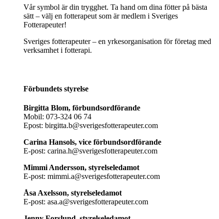
Vår symbol är din trygghet. Ta hand om dina fötter på bästa
sätt – välj en fotterapeut som är medlem i Sveriges
Fotterapeuter!
Sveriges fotterapeuter – en yrkesorganisation för företag med
verksamhet i fotterapi.
Förbundets styrelse
Birgitta Blom, förbundsordförande
Mobil: 073-324 06 74
Epost: birgitta.b@sverigesfotterapeuter.com
Carina Hansols, vice förbundsordförande
E-post: carina.h@sverigesfotterapeuter.com
Mimmi Andersson, styrelseledamot
E-post: mimmi.a@sverigesfotterapeuter.com
Åsa Axelsson, styrelseledamot
E-post: asa.a@sverigesfotterapeuter.com
Jenny Forslund, styrelseledamot