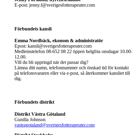
E-post: jenny.f@sverigesfotterapeuter.com
Förbundets kansli
Emma Nordbäck, ekonom & administratör
Epost: kansli@sverigesfotterapeuter.com
Medlemstelefon 08-652 08 22 öppen helgfria onsdagar 10.00-
12.00.
Vill du bli uppringd när det passar dig?
Lämna ditt namn, telefonnummer och önskad tid för kontakt
på telefonsvararen eller via e-post, så återkommer kansliet till
dig.
Förbundets distrikt
Distrikt Västra Götaland
Gunilla Johnson
vastragotaland@sverigesfotterapeuter.com