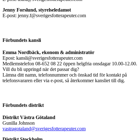
Jenny Forslund, styrelseledamot
E-post: jenny.f@sverigesfotterapeuter.com
Förbundets kansli
Emma Nordbäck, ekonom & administratör
Epost: kansli@sverigesfotterapeuter.com
Medlemstelefon 08-652 08 22 öppen helgfria onsdagar 10.00-12.00.
Vill du bli uppringd när det passar dig?
Lämna ditt namn, telefonnummer och önskad tid för kontakt på
telefonsvararen eller via e-post, så återkommer kansliet till dig.
Förbundets distrikt
Distrikt Västra Götaland
Gunilla Johnson
vastragotaland@sverigesfotterapeuter.com
Distrikt Stockholm