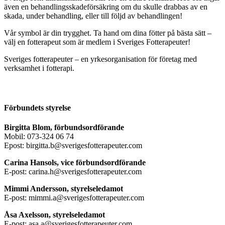
även en behandlingsskadeförsäkring om du skulle drabbas av en
skada, under behandling, eller till följd av behandlingen!
Vår symbol är din trygghet. Ta hand om dina fötter på bästa sätt –
välj en fotterapeut som är medlem i Sveriges Fotterapeuter!
Sveriges fotterapeuter – en yrkesorganisation för företag med
verksamhet i fotterapi.
Förbundets styrelse
Birgitta Blom, förbundsordförande
Mobil: 073-324 06 74
Epost: birgitta.b@sverigesfotterapeuter.com
Carina Hansols, vice förbundsordförande
E-post: carina.h@sverigesfotterapeuter.com
Mimmi Andersson, styrelseledamot
E-post: mimmi.a@sverigesfotterapeuter.com
Åsa Axelsson, styrelseledamot
E-post: asa.a@sverigesfotterapeuter.com