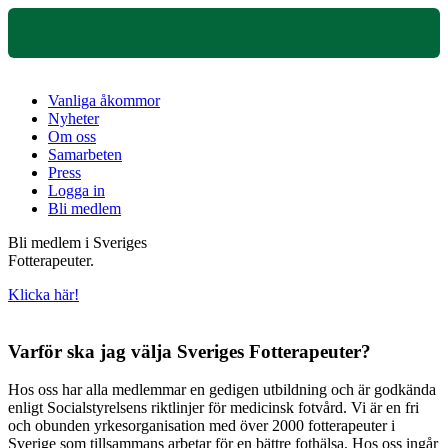
Vanliga åkommor
Nyheter
Om oss
Samarbeten
Press
Logga in
Bli medlem
Bli medlem i Sveriges
Fotterapeuter.
Klicka här!
Varför ska jag välja Sveriges Fotterapeuter?
Hos oss har alla medlemmar en gedigen utbildning och är godkända
enligt Socialstyrelsens riktlinjer för medicinsk fotvård. Vi är en fri
och obunden yrkesorganisation med över 2000 fotterapeuter i
Sverige som tillsammans arbetar för en bättre fothälsa. Hos oss ingår