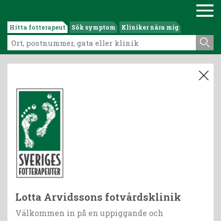
Hitta fotterapeut
Sök symptom
Kliniker nära mig
Lotta Arvidssons fotvårdsklinik
Välkommen in på en uppiggande och