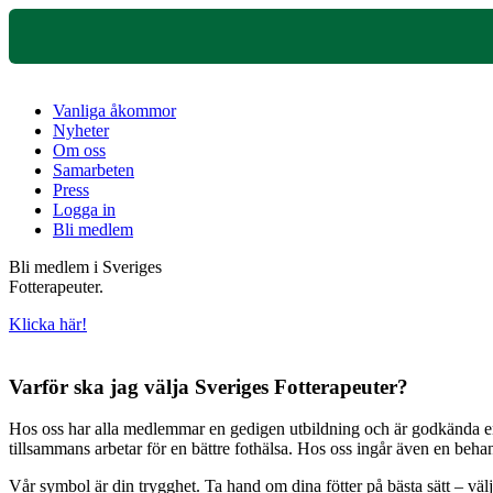
Vanliga åkommor
Nyheter
Om oss
Samarbeten
Press
Logga in
Bli medlem
Bli medlem i Sveriges
Fotterapeuter.
Klicka här!
Varför ska jag välja Sveriges Fotterapeuter?
Hos oss har alla medlemmar en gedigen utbildning och är godkända enli
tillsammans arbetar för en bättre fothälsa. Hos oss ingår även en beh
Vår symbol är din trygghet. Ta hand om dina fötter på bästa sätt – väl