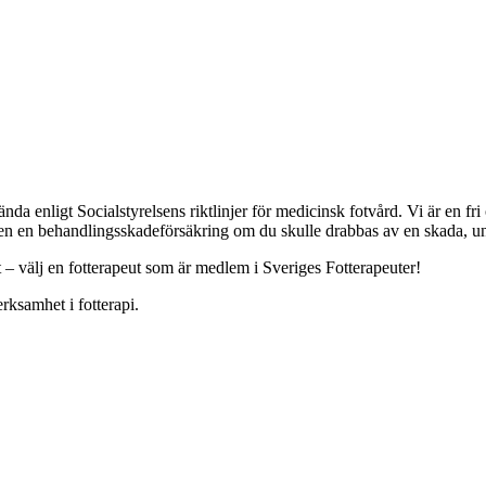
a enligt Socialstyrelsens riktlinjer för medicinsk fotvård. Vi är en f
ven en behandlingsskadeförsäkring om du skulle drabbas av en skada, und
t – välj en fotterapeut som är medlem i Sveriges Fotterapeuter!
rksamhet i fotterapi.