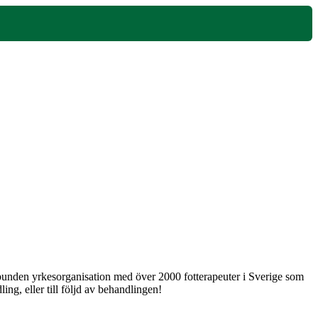
 obunden yrkesorganisation med över 2000 fotterapeuter i Sverige som
ng, eller till följd av behandlingen!