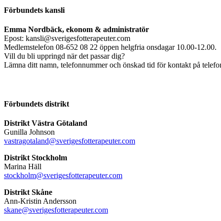
Förbundets kansli
Emma Nordbäck, ekonom & administratör
Epost: kansli@sverigesfotterapeuter.com
Medlemstelefon 08-652 08 22 öppen helgfria onsdagar 10.00-12.00.
Vill du bli uppringd när det passar dig?
Lämna ditt namn, telefonnummer och önskad tid för kontakt på telefonsv
Förbundets distrikt
Distrikt Västra Götaland
Gunilla Johnson
vastragotaland@sverigesfotterapeuter.com
Distrikt Stockholm
Marina Häll
stockholm@sverigesfotterapeuter.com
Distrikt Skåne
Ann-Kristin Andersson
skane@sverigesfotterapeuter.com