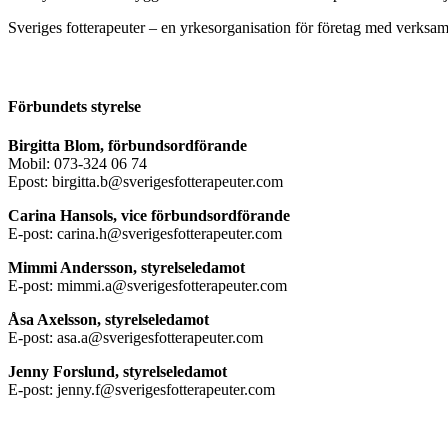
Sveriges fotterapeuter – en yrkesorganisation för företag med verksamh
Förbundets styrelse
Birgitta Blom, förbundsordförande
Mobil: 073-324 06 74
Epost: birgitta.b@sverigesfotterapeuter.com
Carina Hansols, vice förbundsordförande
E-post: carina.h@sverigesfotterapeuter.com
Mimmi Andersson, styrelseledamot
E-post: mimmi.a@sverigesfotterapeuter.com
Åsa Axelsson, styrelseledamot
E-post: asa.a@sverigesfotterapeuter.com
Jenny Forslund, styrelseledamot
E-post: jenny.f@sverigesfotterapeuter.com