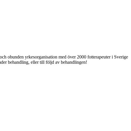
ri och obunden yrkesorganisation med över 2000 fotterapeuter i Sverige
er behandling, eller till följd av behandlingen!