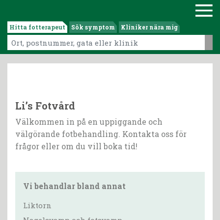
Hitta fotterapeut
Sök symptom
Kliniker nära mig
Li’s Fotvård
Välkommen in på en uppiggande och
välgörande fotbehandling. Kontakta oss för
frågor eller om du vill boka tid!
Vi behandlar bland annat
Liktorn
Nagelsvamp och fotsvamp