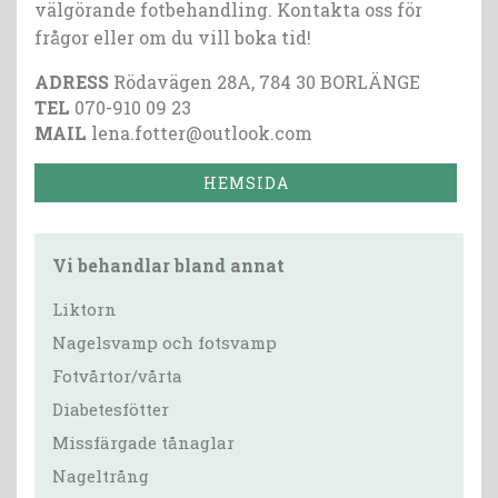
välgörande fotbehandling. Kontakta oss för
frågor eller om du vill boka tid!
ADRESS
Rödavägen 28A, 784 30 BORLÄNGE
TEL
070-910 09 23
MAIL
lena.fotter@outlook.com
HEMSIDA
Vi behandlar bland annat
Liktorn
Nagelsvamp och fotsvamp
Fotvårtor/vårta
Diabetesfötter
Missfärgade tånaglar
Nageltrång