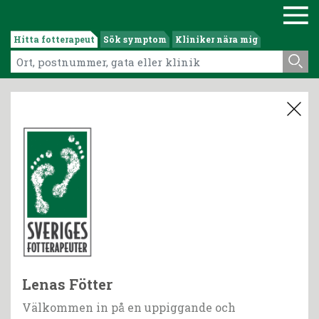
Hitta fotterapeut
Sök symptom
Kliniker nära mig
Lenas Fötter
Välkommen in på en uppiggande och