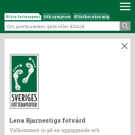
Hitta fotterapeut
Sök symptom
Kliniker nära mig
Lena Bjarnestigs fotvård
Välkommen in på en uppiggande och