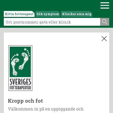
Hitta fotterapeut
Sök symptom
Kliniker nära mig
Kropp och fot
Välkommen in på en uppiggande och