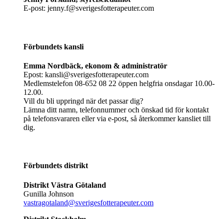
E-post: jenny.f@sverigesfotterapeuter.com
Förbundets kansli
Emma Nordbäck, ekonom & administratör
Epost: kansli@sverigesfotterapeuter.com
Medlemstelefon 08-652 08 22 öppen helgfria onsdagar 10.00-
12.00.
Vill du bli uppringd när det passar dig?
Lämna ditt namn, telefonnummer och önskad tid för kontakt
på telefonsvararen eller via e-post, så återkommer kansliet till
dig.
Förbundets distrikt
Distrikt Västra Götaland
Gunilla Johnson
vastragotaland@sverigesfotterapeuter.com