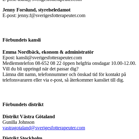
Jenny Forslund, styrelseledamot
E-post: jenny.f@sverigesfotterapeuter.com
Förbundets kansli
Emma Nordbäck, ekonom & administratör
Epost: kansli@sverigesfotterapeuter.com
Medlemstelefon 08-652 08 22 öppen helgfria onsdagar 10.00-12.00.
Vill du bli uppringd när det passar dig?
Lämna ditt namn, telefonnummer och önskad tid för kontakt på
telefonsvararen eller via e-post, så återkommer kansliet till dig.
Förbundets distrikt
Distrikt Västra Götaland
Gunilla Johnson
vastragotaland@sverigesfotterapeuter.com
Distrikt Stockholm