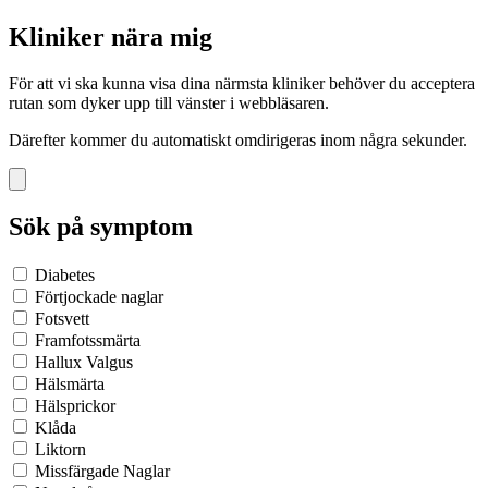
Kliniker nära mig
För att vi ska kunna visa dina närmsta kliniker behöver du acceptera
rutan som dyker upp till vänster i webbläsaren.
Därefter kommer du automatiskt omdirigeras inom några sekunder.
Sök på symptom
Diabetes
Förtjockade naglar
Fotsvett
Framfotssmärta
Hallux Valgus
Hälsmärta
Hälsprickor
Klåda
Liktorn
Missfärgade Naglar