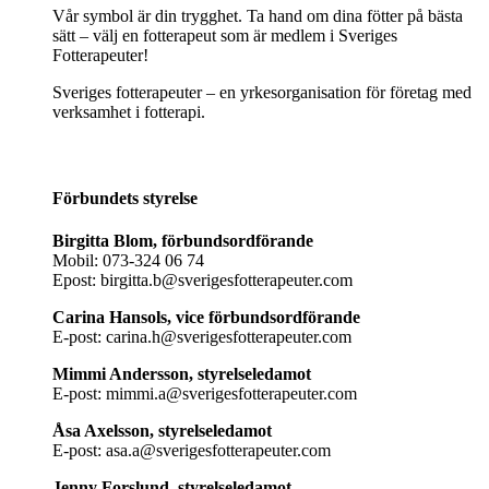
Vår symbol är din trygghet. Ta hand om dina fötter på bästa
sätt – välj en fotterapeut som är medlem i Sveriges
Fotterapeuter!
Sveriges fotterapeuter – en yrkesorganisation för företag med
verksamhet i fotterapi.
Förbundets styrelse
Birgitta Blom, förbundsordförande
Mobil: 073-324 06 74
Epost: birgitta.b@sverigesfotterapeuter.com
Carina Hansols, vice förbundsordförande
E-post: carina.h@sverigesfotterapeuter.com
Mimmi Andersson, styrelseledamot
E-post: mimmi.a@sverigesfotterapeuter.com
Åsa Axelsson, styrelseledamot
E-post: asa.a@sverigesfotterapeuter.com
Jenny Forslund, styrelseledamot