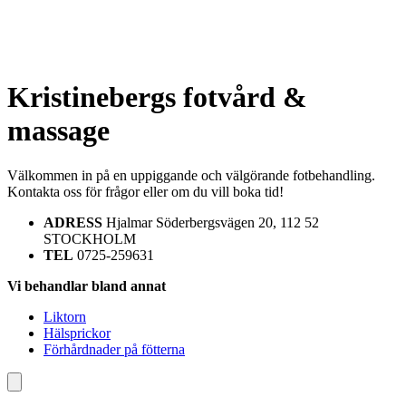
Kristinebergs fotvård &
massage
Välkommen in på en uppiggande och välgörande fotbehandling.
Kontakta oss för frågor eller om du vill boka tid!
ADRESS
Hjalmar Söderbergsvägen 20, 112 52
STOCKHOLM
TEL
0725-259631
Vi behandlar bland annat
Liktorn
Hälsprickor
Förhårdnader på fötterna