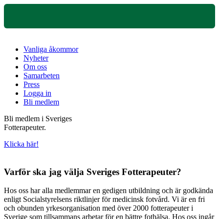
Vanliga åkommor
Nyheter
Om oss
Samarbeten
Press
Logga in
Bli medlem
Bli medlem i Sveriges
Fotterapeuter.
Klicka här!
Varför ska jag välja Sveriges Fotterapeuter?
Hos oss har alla medlemmar en gedigen utbildning och är godkända
enligt Socialstyrelsens riktlinjer för medicinsk fotvård. Vi är en fri
och obunden yrkesorganisation med över 2000 fotterapeuter i
Sverige som tillsammans arbetar för en bättre fothälsa. Hos oss ingår