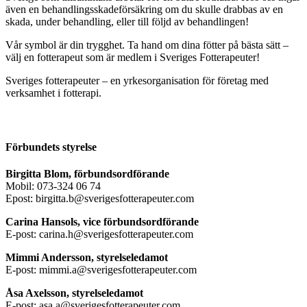
även en behandlingsskadeförsäkring om du skulle drabbas av en
skada, under behandling, eller till följd av behandlingen!
Vår symbol är din trygghet. Ta hand om dina fötter på bästa sätt –
välj en fotterapeut som är medlem i Sveriges Fotterapeuter!
Sveriges fotterapeuter – en yrkesorganisation för företag med
verksamhet i fotterapi.
Förbundets styrelse
Birgitta Blom, förbundsordförande
Mobil: 073-324 06 74
Epost: birgitta.b@sverigesfotterapeuter.com
Carina Hansols, vice förbundsordförande
E-post: carina.h@sverigesfotterapeuter.com
Mimmi Andersson, styrelseledamot
E-post: mimmi.a@sverigesfotterapeuter.com
Åsa Axelsson, styrelseledamot
E-post: asa.a@sverigesfotterapeuter.com