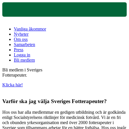
Vanliga åkommor
Nyheter
Om oss
Samarbeten
Press
Logga in
Bli medlem
Bli medlem i Sveriges
Fotterapeuter.
Klicka här!
Varför ska jag välja Sveriges Fotterapeuter?
Hos oss har alla medlemmar en gedigen utbildning och är godkända
enligt Socialstyrelsens riktlinjer för medicinsk fotvård. Vi är en fri
och obunden yrkesorganisation med över 2000 fotterapeuter i
Sverige som tillsammans arbetar för en bättre fothälsa. Hos oss ingår