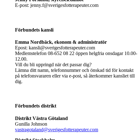
E-post: jenny.f@sverigesfotterapeuter.com
Förbundets kansli
Emma Nordbäck, ekonom & administratör
Epost: kansli@sverigesfotterapeuter.com
Medlemstelefon 08-652 08 22 öppen helgfria onsdagar 10.00-
12.00.
Vill du bli uppringd när det passar dig?
Lämna ditt namn, telefonnummer och önskad tid för kontakt
på telefonsvararen eller via e-post, så återkommer kansliet till
dig.
Förbundets distrikt
Distrikt Västra Götaland
Gunilla Johnson
vastragotaland@sverigesfotterapeuter.com