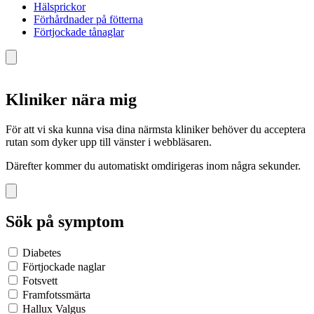
Hälsprickor
Förhårdnader på fötterna
Förtjockade tånaglar
Kliniker nära mig
För att vi ska kunna visa dina närmsta kliniker behöver du acceptera
rutan som dyker upp till vänster i webbläsaren.
Därefter kommer du automatiskt omdirigeras inom några sekunder.
Sök på symptom
Diabetes
Förtjockade naglar
Fotsvett
Framfotssmärta
Hallux Valgus