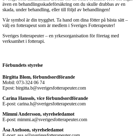
även en behandlingsskadeförsäkring om du skulle drabbas av en
skada, under behandling, eller till följd av behandlingen!
Vår symbol är din trygghet. Ta hand om dina fötter på bästa sätt –
välj en fotterapeut som är medlem i Sveriges Fotterapeuter!
Sveriges fotterapeuter – en yrkesorganisation för företag med
verksamhet i fotterapi.
Förbundets styrelse
Birgitta Blom, förbundsordförande
Mobil: 073-324 06 74
Epost: birgitta.b@sverigesfotterapeuter.com
Carina Hansols, vice förbundsordförande
E-post: carina.h@sverigesfotterapeuter.com
Mimmi Andersson, styrelseledamot
E-post: mimmi.a@sverigesfotterapeuter.com
Åsa Axelsson, styrelseledamot
E-post: asa.a@sverigesfotterapeuter.com