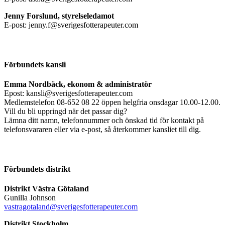
Jenny Forslund, styrelseledamot
E-post: jenny.f@sverigesfotterapeuter.com
Förbundets kansli
Emma Nordbäck, ekonom & administratör
Epost: kansli@sverigesfotterapeuter.com
Medlemstelefon 08-652 08 22 öppen helgfria onsdagar 10.00-12.00.
Vill du bli uppringd när det passar dig?
Lämna ditt namn, telefonnummer och önskad tid för kontakt på
telefonsvararen eller via e-post, så återkommer kansliet till dig.
Förbundets distrikt
Distrikt Västra Götaland
Gunilla Johnson
vastragotaland@sverigesfotterapeuter.com
Distrikt Stockholm