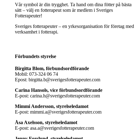
Vår symbol är din trygghet. Ta hand om dina fötter på bästa
sätt – välj en fotterapeut som är medlem i Sveriges
Fotterapeuter!
Sveriges fotterapeuter – en yrkesorganisation för företag med
verksamhet i fotterapi.
Förbundets styrelse
Birgitta Blom, förbundsordförande
Mobil: 073-324 06 74
Epost: birgitta.b@sverigesfotterapeuter.com
Carina Hansols, vice förbundsordförande
E-post: carina.h@sverigesfotterapeuter.com
Mimmi Andersson, styrelseledamot
E-post: mimmi.a@sverigesfotterapeuter.com
Åsa Axelsson, styrelseledamot
E-post: asa.a@sverigesfotterapeuter.com
Jenny Forslund, styrelseledamot