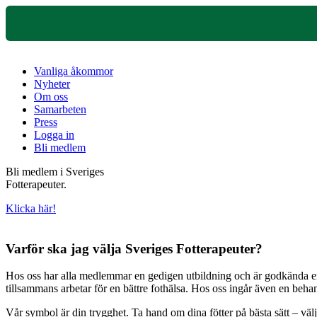
Vanliga åkommor
Nyheter
Om oss
Samarbeten
Press
Logga in
Bli medlem
Bli medlem i Sveriges
Fotterapeuter.
Klicka här!
Varför ska jag välja Sveriges Fotterapeuter?
Hos oss har alla medlemmar en gedigen utbildning och är godkända enli
tillsammans arbetar för en bättre fothälsa. Hos oss ingår även en beh
Vår symbol är din trygghet. Ta hand om dina fötter på bästa sätt – väl