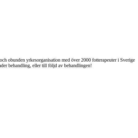
ri och obunden yrkesorganisation med över 2000 fotterapeuter i Sverige
er behandling, eller till följd av behandlingen!