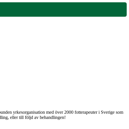
 obunden yrkesorganisation med över 2000 fotterapeuter i Sverige som
ng, eller till följd av behandlingen!