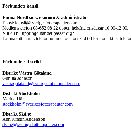
Förbundets kansli
Emma Nordbäck, ekonom & administratör
Epost: kansli@sverigesfotterapeuter.com
Medlemstelefon 08-652 08 22 öppen helgfria onsdagar 10.00-12.00.
Vill du bli uppringd när det passar dig?
Lämna ditt namn, telefonnummer och önskad tid för kontakt på telefonsv
Förbundets distrikt
Distrikt Västra Götaland
Gunilla Johnson
vastragotaland@sverigesfotterapeuter.com
Distrikt Stockholm
Marina Häll
stockholm@sverigesfotterapeuter.com
Distrikt Skåne
Ann-Kristin Andersson
skane@sverigesfotterapeuter.com