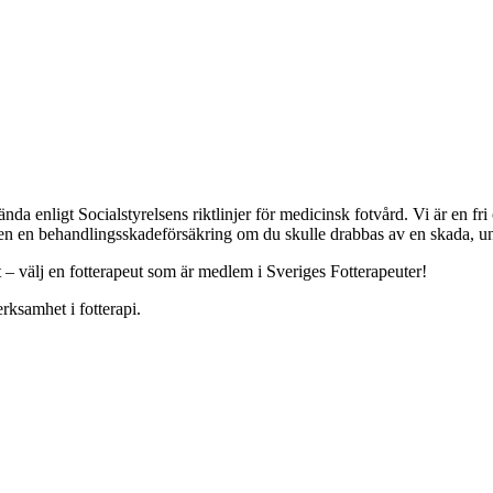
a enligt Socialstyrelsens riktlinjer för medicinsk fotvård. Vi är en f
ven en behandlingsskadeförsäkring om du skulle drabbas av en skada, und
t – välj en fotterapeut som är medlem i Sveriges Fotterapeuter!
rksamhet i fotterapi.