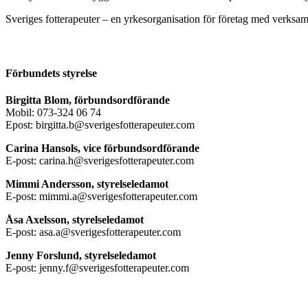
Sveriges fotterapeuter – en yrkesorganisation för företag med verksamh
Förbundets styrelse
Birgitta Blom, förbundsordförande
Mobil: 073-324 06 74
Epost: birgitta.b@sverigesfotterapeuter.com
Carina Hansols, vice förbundsordförande
E-post: carina.h@sverigesfotterapeuter.com
Mimmi Andersson, styrelseledamot
E-post: mimmi.a@sverigesfotterapeuter.com
Åsa Axelsson, styrelseledamot
E-post: asa.a@sverigesfotterapeuter.com
Jenny Forslund, styrelseledamot
E-post: jenny.f@sverigesfotterapeuter.com