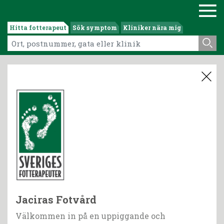
Hitta fotterapeut
Sök symptom
Kliniker nära mig
Jaciras Fotvård
Välkommen in på en uppiggande och