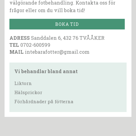
välgörande fotbehandling. Kontakta oss för
frågor eller om du vill boka tid!
BOKA TID
ADRESS
Sanddalen 6, 432 76 TVÅÅKER
TEL
0702-600599
MAIL
intebarafotter@gmail.com
Vi behandlar bland annat
Liktorn
Hälsprickor
Förhårdnader på fötterna