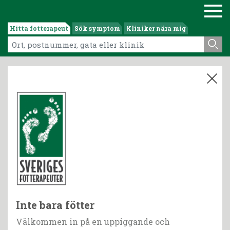
Hitta fotterapeut
Sök symptom
Kliniker nära mig
Inte bara fötter
Välkommen in på en uppiggande och