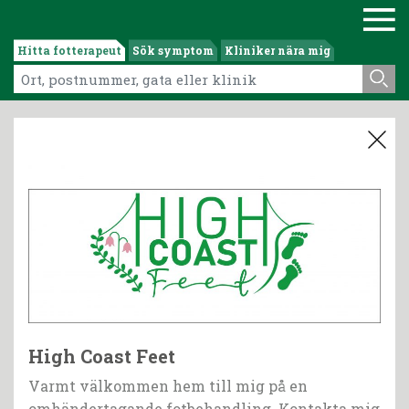
Hitta fotterapeut
Sök symptom
Kliniker nära mig
High Coast Feet
Varmt välkommen hem till mig på en
omhändertagande fotbehandling. Kontakta mig