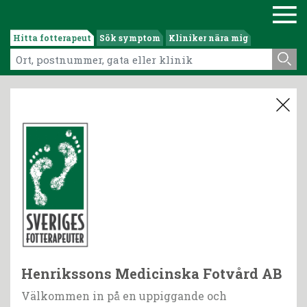
Hitta fotterapeut
Sök symptom
Kliniker nära mig
Henrikssons Medicinska Fotvård AB
Välkommen in på en uppiggande och