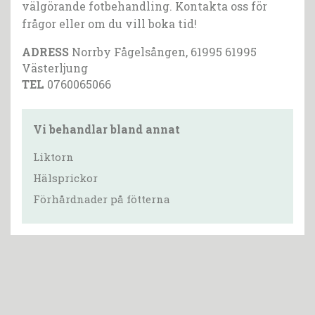
välgörande fotbehandling. Kontakta oss för
frågor eller om du vill boka tid!
ADRESS
Norrby Fågelsången, 61995 61995
Västerljung
TEL
0760065066
Vi behandlar bland annat
Liktorn
Hälsprickor
Förhårdnader på fötterna