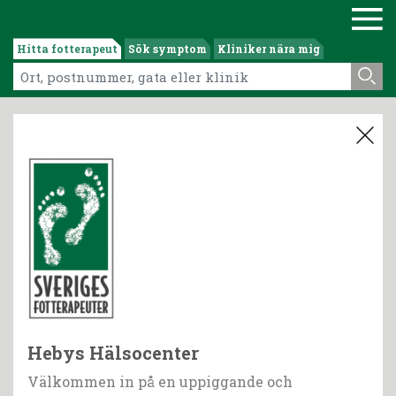
Hitta fotterapeut
Sök symptom
Kliniker nära mig
Hebys Hälsocenter
Välkommen in på en uppiggande och