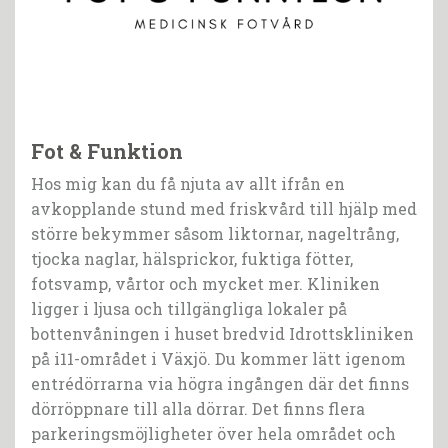
Fot & Funktion
Hos mig kan du få njuta av allt ifrån en
avkopplande stund med friskvård till hjälp med
större bekymmer såsom liktornar, nageltrång,
tjocka naglar, hälsprickor, fuktiga fötter,
fotsvamp, vårtor och mycket mer. Kliniken
ligger i ljusa och tillgängliga lokaler på
bottenvåningen i huset bredvid Idrottskliniken
på i11-området i Växjö. Du kommer lätt igenom
entrédörrarna via högra ingången där det finns
dörröppnare till alla dörrar. Det finns flera
parkeringsmöjligheter över hela området och