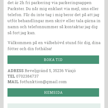
det är 2h fri parkering via parkeringsappen
Parkster. Du når mig enklast via mejl, sms eller
telefon. Får du inte tag i mig beror det på att jag
utför behandlingar men skriv eller tala gärna in
namn och telefonnummer så kontaktar jag dig
så fort jag kan.
Välkommen på en välbehövd stund för dig, dina
fötter och din fothälsa!
BOKA TID
ADRESS
Reveljgränd 5, 35236 Växjö
TEL
0702384737
MAIL
fotfunktion@gmail.com
HEMSIDA