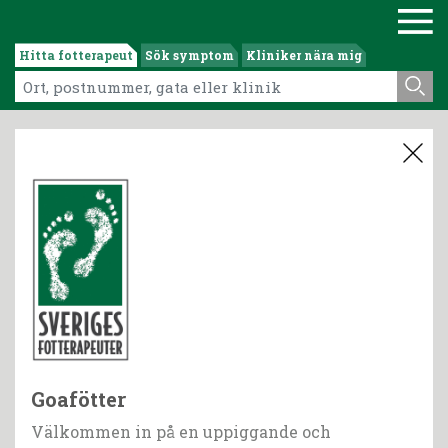
Hitta fotterapeut
Sök symptom
Kliniker nära mig
Goafötter
Välkommen in på en uppiggande och