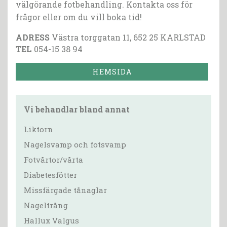
välgörande fotbehandling. Kontakta oss för
frågor eller om du vill boka tid!
ADRESS
Västra torggatan 11, 652 25 KARLSTAD
TEL
054-15 38 94
HEMSIDA
Vi behandlar bland annat
Liktorn
Nagelsvamp och fotsvamp
Fotvårtor/vårta
Diabetesfötter
Missfärgade tånaglar
Nageltrång
Hallux Valgus