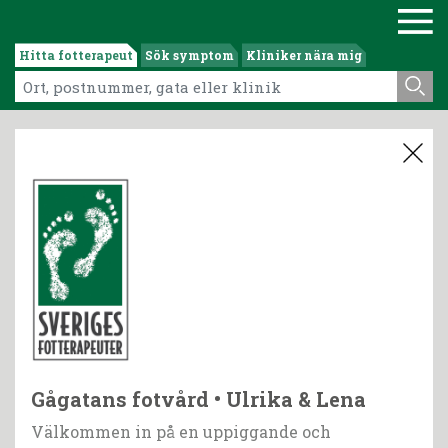
Hitta fotterapeut
Sök symptom
Kliniker nära mig
Gågatans fotvård • Ulrika & Lena
Välkommen in på en uppiggande och