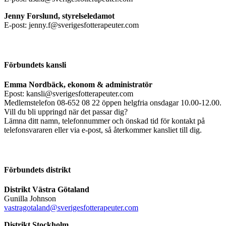
Jenny Forslund, styrelseledamot
E-post: jenny.f@sverigesfotterapeuter.com
Förbundets kansli
Emma Nordbäck, ekonom & administratör
Epost: kansli@sverigesfotterapeuter.com
Medlemstelefon 08-652 08 22 öppen helgfria onsdagar 10.00-12.00.
Vill du bli uppringd när det passar dig?
Lämna ditt namn, telefonnummer och önskad tid för kontakt på
telefonsvararen eller via e-post, så återkommer kansliet till dig.
Förbundets distrikt
Distrikt Västra Götaland
Gunilla Johnson
vastragotaland@sverigesfotterapeuter.com
Distrikt Stockholm