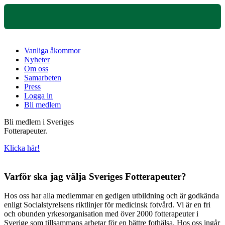
Vanliga åkommor
Nyheter
Om oss
Samarbeten
Press
Logga in
Bli medlem
Bli medlem i Sveriges
Fotterapeuter.
Klicka här!
Varför ska jag välja Sveriges Fotterapeuter?
Hos oss har alla medlemmar en gedigen utbildning och är godkända
enligt Socialstyrelsens riktlinjer för medicinsk fotvård. Vi är en fri
och obunden yrkesorganisation med över 2000 fotterapeuter i
Sverige som tillsammans arbetar för en bättre fothälsa. Hos oss ingår