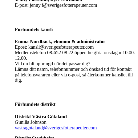
E-post: jenny.f@sverigesfotterapeuter.com
Förbundets kansli
Emma Nordbäck, ekonom & administratör
Epost: kansli@sverigesfotterapeuter.com
Medlemstelefon 08-652 08 22 öppen helgfria onsdagar 10.00-
12.00.
Vill du bli uppringd när det passar dig?
Lämna ditt namn, telefonnummer och önskad tid för kontakt
på telefonsvararen eller via e-post, så återkommer kansliet till
dig.
Förbundets distrikt
Distrikt Västra Götaland
Gunilla Johnson
vastragotaland@sverigesfotterapeuter.com