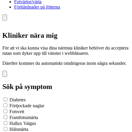
Fotvårtor/vårta
Förhårdnader på fötterna
Kliniker nära mig
För att vi ska kunna visa dina närmsta kliniker behöver du acceptera
rutan som dyker upp till vänster i webbläsaren.
Därefter kommer du automatiskt omdirigeras inom några sekunder.
Sök på symptom
Diabetes
Förtjockade naglar
Fotsvett
Framfotssmärta
Hallux Valgus
Hälsmärta