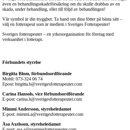
även en behandlingsskadeförsäkring om du skulle drabbas av en
skada, under behandling, eller till följd av behandlingen!
Vår symbol är din trygghet. Ta hand om dina fötter på bästa sätt –
välj en fotterapeut som är medlem i Sveriges Fotterapeuter!
Sveriges fotterapeuter – en yrkesorganisation för företag med
verksamhet i fotterapi.
Förbundets styrelse
Birgitta Blom, förbundsordförande
Mobil: 073-324 06 74
Epost: birgitta.b@sverigesfotterapeuter.com
Carina Hansols, vice förbundsordförande
E-post: carina.h@sverigesfotterapeuter.com
Mimmi Andersson, styrelseledamot
E-post: mimmi.a@sverigesfotterapeuter.com
Åsa Axelsson, styrelseledamot
E-post: asa.a@sverigesfotterapeuter.com