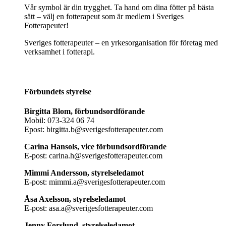
Vår symbol är din trygghet. Ta hand om dina fötter på bästa
sätt – välj en fotterapeut som är medlem i Sveriges
Fotterapeuter!
Sveriges fotterapeuter – en yrkesorganisation för företag med
verksamhet i fotterapi.
Förbundets styrelse
Birgitta Blom, förbundsordförande
Mobil: 073-324 06 74
Epost: birgitta.b@sverigesfotterapeuter.com
Carina Hansols, vice förbundsordförande
E-post: carina.h@sverigesfotterapeuter.com
Mimmi Andersson, styrelseledamot
E-post: mimmi.a@sverigesfotterapeuter.com
Åsa Axelsson, styrelseledamot
E-post: asa.a@sverigesfotterapeuter.com
Jenny Forslund, styrelseledamot