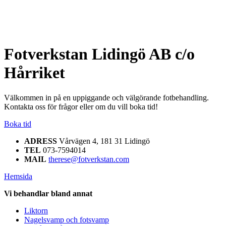
Fotverkstan Lidingö AB c/o
Hårriket
Välkommen in på en uppiggande och välgörande fotbehandling.
Kontakta oss för frågor eller om du vill boka tid!
Boka tid
ADRESS
Vårvägen 4, 181 31 Lidingö
TEL
073-7594014
MAIL
therese@fotverkstan.com
Hemsida
Vi behandlar bland annat
Liktorn
Nagelsvamp och fotsvamp