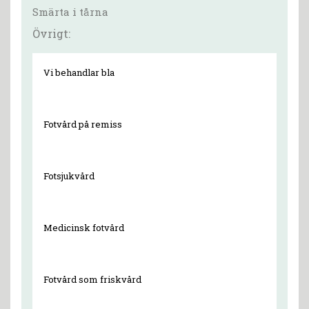
Smärta i tårna
Övrigt:
Vi behandlar bla
Fotvård på remiss
Fotsjukvård
Medicinsk fotvård
Fotvård som friskvård