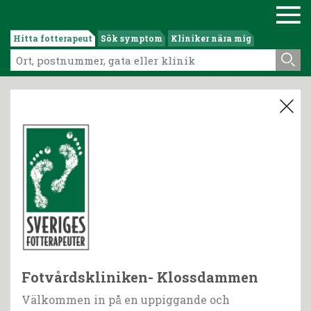
Hitta fotterapeut
Sök symptom
Kliniker nära mig
Fotvårdskliniken- Klossdammen
Välkommen in på en uppiggande och