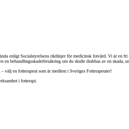
a enligt Socialstyrelsens riktlinjer för medicinsk fotvård. Vi är en f
ven en behandlingsskadeförsäkring om du skulle drabbas av en skada, und
t – välj en fotterapeut som är medlem i Sveriges Fotterapeuter!
rksamhet i fotterapi.