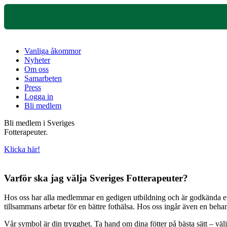
Vanliga åkommor
Nyheter
Om oss
Samarbeten
Press
Logga in
Bli medlem
Bli medlem i Sveriges
Fotterapeuter.
Klicka här!
Varför ska jag välja Sveriges Fotterapeuter?
Hos oss har alla medlemmar en gedigen utbildning och är godkända enli
tillsammans arbetar för en bättre fothälsa. Hos oss ingår även en beh
Vår symbol är din trygghet. Ta hand om dina fötter på bästa sätt – väl