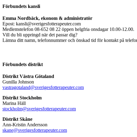
Förbundets kansli
Emma Nordbäck, ekonom & administratör
Epost: kansli@sverigesfotterapeuter.com
Medlemstelefon 08-652 08 22 öppen helgfria onsdagar 10.00-12.00.
Vill du bli uppringd när det passar dig?
Lämna ditt namn, telefonnummer och önskad tid för kontakt på telefonsv
Förbundets distrikt
Distrikt Västra Götaland
Gunilla Johnson
vastragotaland@sverigesfotterapeuter.com
Distrikt Stockholm
Marina Häll
stockholm@sverigesfotterapeuter.com
Distrikt Skåne
Ann-Kristin Andersson
skane@sverigesfotterapeuter.com