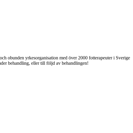
ri och obunden yrkesorganisation med över 2000 fotterapeuter i Sverige
er behandling, eller till följd av behandlingen!