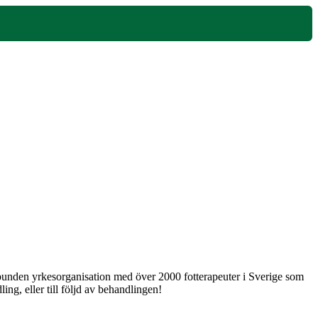
 obunden yrkesorganisation med över 2000 fotterapeuter i Sverige som
ng, eller till följd av behandlingen!