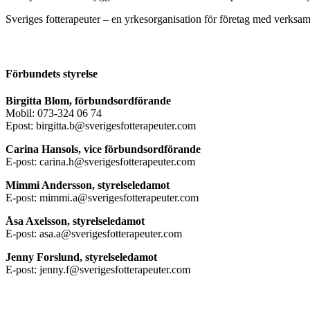
Sveriges fotterapeuter – en yrkesorganisation för företag med verksamh
Förbundets styrelse
Birgitta Blom, förbundsordförande
Mobil: 073-324 06 74
Epost: birgitta.b@sverigesfotterapeuter.com
Carina Hansols, vice förbundsordförande
E-post: carina.h@sverigesfotterapeuter.com
Mimmi Andersson, styrelseledamot
E-post: mimmi.a@sverigesfotterapeuter.com
Åsa Axelsson, styrelseledamot
E-post: asa.a@sverigesfotterapeuter.com
Jenny Forslund, styrelseledamot
E-post: jenny.f@sverigesfotterapeuter.com