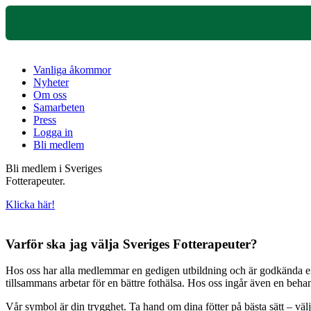
Vanliga åkommor
Nyheter
Om oss
Samarbeten
Press
Logga in
Bli medlem
Bli medlem i Sveriges
Fotterapeuter.
Klicka här!
Varför ska jag välja Sveriges Fotterapeuter?
Hos oss har alla medlemmar en gedigen utbildning och är godkända enli
tillsammans arbetar för en bättre fothälsa. Hos oss ingår även en beh
Vår symbol är din trygghet. Ta hand om dina fötter på bästa sätt – väl