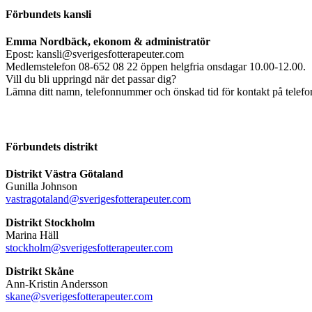
Förbundets kansli
Emma Nordbäck, ekonom & administratör
Epost: kansli@sverigesfotterapeuter.com
Medlemstelefon 08-652 08 22 öppen helgfria onsdagar 10.00-12.00.
Vill du bli uppringd när det passar dig?
Lämna ditt namn, telefonnummer och önskad tid för kontakt på telefonsv
Förbundets distrikt
Distrikt Västra Götaland
Gunilla Johnson
vastragotaland@sverigesfotterapeuter.com
Distrikt Stockholm
Marina Häll
stockholm@sverigesfotterapeuter.com
Distrikt Skåne
Ann-Kristin Andersson
skane@sverigesfotterapeuter.com