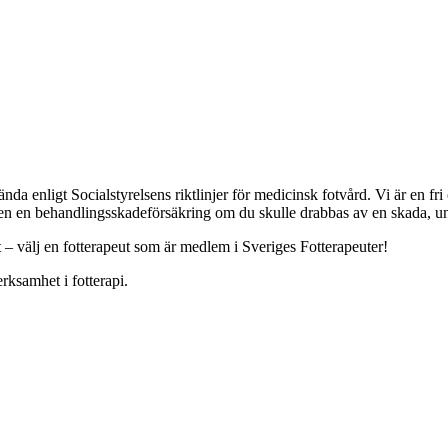
a enligt Socialstyrelsens riktlinjer för medicinsk fotvård. Vi är en f
ven en behandlingsskadeförsäkring om du skulle drabbas av en skada, und
t – välj en fotterapeut som är medlem i Sveriges Fotterapeuter!
rksamhet i fotterapi.