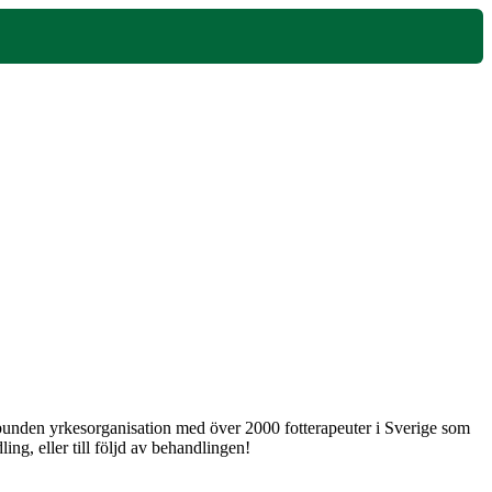
 obunden yrkesorganisation med över 2000 fotterapeuter i Sverige som
ng, eller till följd av behandlingen!