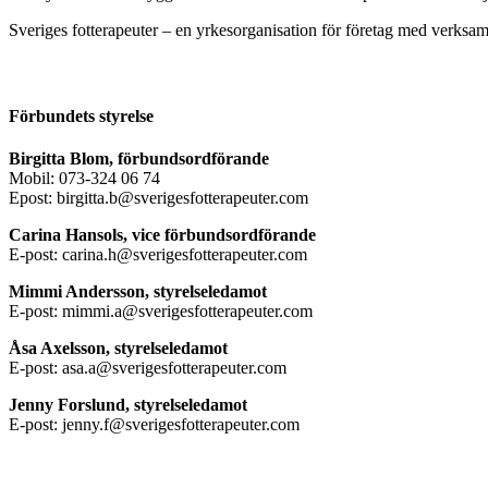
Sveriges fotterapeuter – en yrkesorganisation för företag med verksamh
Förbundets styrelse
Birgitta Blom, förbundsordförande
Mobil: 073-324 06 74
Epost: birgitta.b@sverigesfotterapeuter.com
Carina Hansols, vice förbundsordförande
E-post: carina.h@sverigesfotterapeuter.com
Mimmi Andersson, styrelseledamot
E-post: mimmi.a@sverigesfotterapeuter.com
Åsa Axelsson, styrelseledamot
E-post: asa.a@sverigesfotterapeuter.com
Jenny Forslund, styrelseledamot
E-post: jenny.f@sverigesfotterapeuter.com