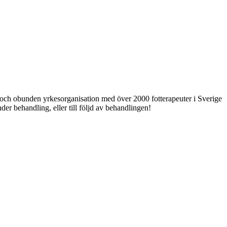
ri och obunden yrkesorganisation med över 2000 fotterapeuter i Sverige
er behandling, eller till följd av behandlingen!