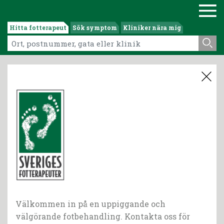
Hitta fotterapeut
Sök symptom
Kliniker nära mig
Välkommen in på en uppiggande och
välgörande fotbehandling. Kontakta oss för