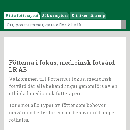
Hitta fotterapeut
Sök symptom
Kliniker nära mig
Fötterna i fokus, medicinsk fotvård
LR AB
Välkommen till Fötterna i fokus, medicinsk
fotvård där alla behandlingar genomförs av en
utbildad medicinsk fotterapeut.
Tar emot alla typer av fötter som behöver
omvårdnad eller för er som behöver råd ang er
fothälsa.