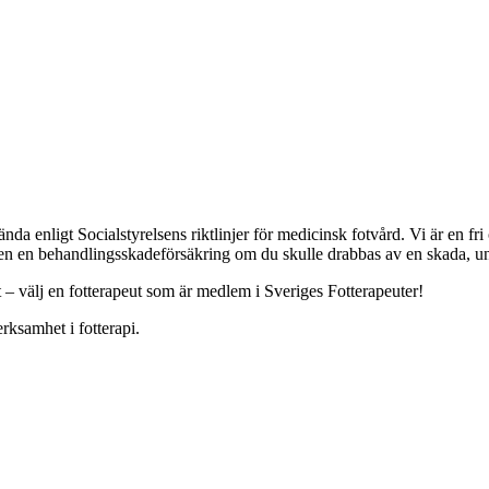
a enligt Socialstyrelsens riktlinjer för medicinsk fotvård. Vi är en f
ven en behandlingsskadeförsäkring om du skulle drabbas av en skada, und
t – välj en fotterapeut som är medlem i Sveriges Fotterapeuter!
rksamhet i fotterapi.