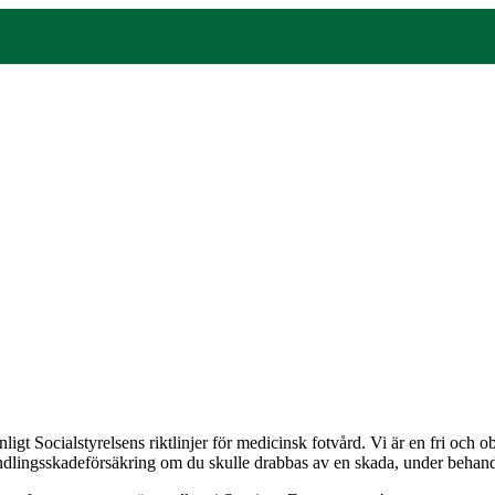
gt Socialstyrelsens riktlinjer för medicinsk fotvård. Vi är en fri och
andlingsskadeförsäkring om du skulle drabbas av en skada, under behandli