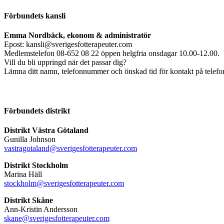
Förbundets kansli
Emma Nordbäck, ekonom & administratör
Epost: kansli@sverigesfotterapeuter.com
Medlemstelefon 08-652 08 22 öppen helgfria onsdagar 10.00-12.00.
Vill du bli uppringd när det passar dig?
Lämna ditt namn, telefonnummer och önskad tid för kontakt på telefonsv
Förbundets distrikt
Distrikt Västra Götaland
Gunilla Johnson
vastragotaland@sverigesfotterapeuter.com
Distrikt Stockholm
Marina Häll
stockholm@sverigesfotterapeuter.com
Distrikt Skåne
Ann-Kristin Andersson
skane@sverigesfotterapeuter.com