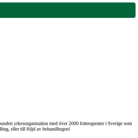
 obunden yrkesorganisation med över 2000 fotterapeuter i Sverige som
ng, eller till följd av behandlingen!