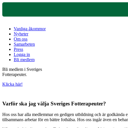
Vanliga åkommor
Nyheter
Om oss
Samarbeten
Press
Logga in
Bli medlem
Bli medlem i Sveriges
Fotterapeuter.
Klicka här!
Varför ska jag välja Sveriges Fotterapeuter?
Hos oss har alla medlemmar en gedigen utbildning och är godkända enli
tillsammans arbetar för en bättre fothälsa. Hos oss ingår även en beh