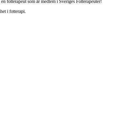
j en fotterapeut som är medlem i Sveriges Fotterapeuter!
et i fotterapi.