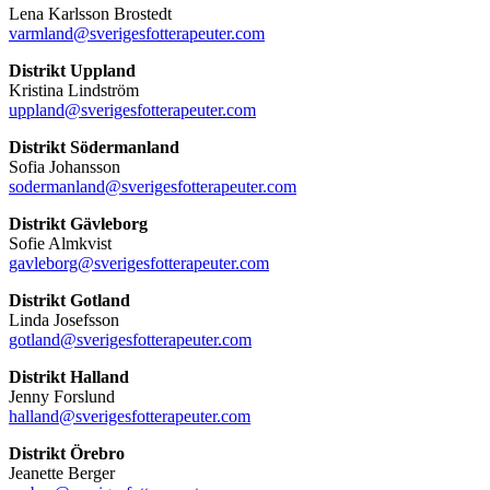
Lena Karlsson Brostedt
varmland@sverigesfotterapeuter.com
Distrikt Uppland
Kristina Lindström
uppland@sverigesfotterapeuter.com
Distrikt Södermanland
Sofia Johansson
sodermanland@sverigesfotterapeuter.com
Distrikt Gävleborg
Sofie Almkvist
gavleborg@sverigesfotterapeuter.com
Distrikt Gotland
Linda Josefsson
gotland@sverigesfotterapeuter.com
Distrikt Halland
Jenny Forslund
halland@sverigesfotterapeuter.com
Distrikt Örebro
Jeanette Berger