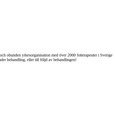
ri och obunden yrkesorganisation med över 2000 fotterapeuter i Sverige
er behandling, eller till följd av behandlingen!